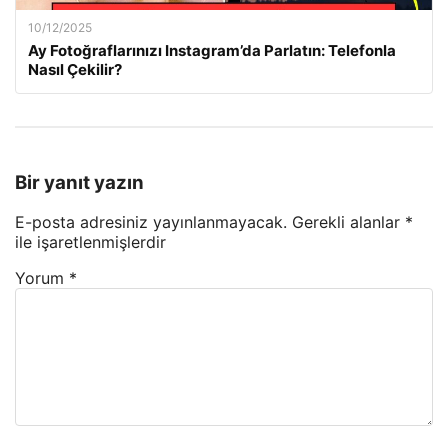
10/12/2025
Ay Fotoğraflarınızı Instagram’da Parlatın: Telefonla
Nasıl Çekilir?
Bir yanıt yazın
E-posta adresiniz yayınlanmayacak.
Gerekli alanlar
*
ile işaretlenmişlerdir
Yorum
*