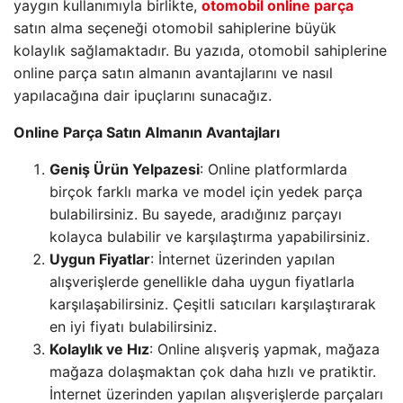
yaygın kullanımıyla birlikte,
otomobil online parça
satın alma seçeneği otomobil sahiplerine büyük
kolaylık sağlamaktadır. Bu yazıda, otomobil sahiplerine
online parça satın almanın avantajlarını ve nasıl
yapılacağına dair ipuçlarını sunacağız.
Online Parça Satın Almanın Avantajları
Geniş Ürün Yelpazesi
: Online platformlarda
birçok farklı marka ve model için yedek parça
bulabilirsiniz. Bu sayede, aradığınız parçayı
kolayca bulabilir ve karşılaştırma yapabilirsiniz.
Uygun Fiyatlar
: İnternet üzerinden yapılan
alışverişlerde genellikle daha uygun fiyatlarla
karşılaşabilirsiniz. Çeşitli satıcıları karşılaştırarak
en iyi fiyatı bulabilirsiniz.
Kolaylık ve Hız
: Online alışveriş yapmak, mağaza
mağaza dolaşmaktan çok daha hızlı ve pratiktir.
İnternet üzerinden yapılan alışverişlerde parçaları