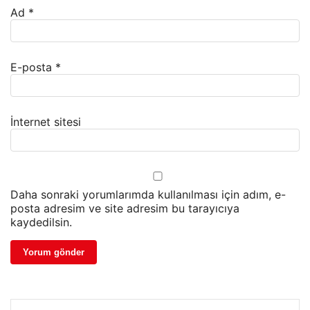
Ad
*
E-posta
*
İnternet sitesi
Daha sonraki yorumlarımda kullanılması için adım, e-
posta adresim ve site adresim bu tarayıcıya
kaydedilsin.