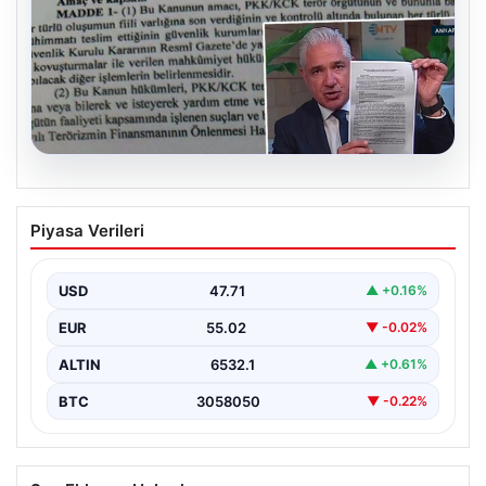
05.08.2026
Süreç yasası teklifi tamamlandı. İşte
Piyasa Verileri
madde madde kanun teklifi ve
gerekçelerinin tam metni
USD
47.71
▲ +0.16%
EUR
55.02
▼ -0.02%
ALTIN
6532.1
▲ +0.61%
BTC
3058050
▼ -0.22%