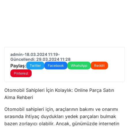
admin
•
18.03.2024 11:19
•
Güncellendi: 29.03.2024 11:28
Paylaş:
Twitter
Facebook
WhatsApp
Reddit
Pinterest
Otomobil Sahipleri İçin Kolaylık: Online Parça Satın
Alma Rehberi
Otomobil sahipleri için, araçlarının bakımı ve onarımı
sırasında ihtiyaç duydukları yedek parçaları bulmak
bazen zorlayıcı olabilir. Ancak, günümüzde internetin