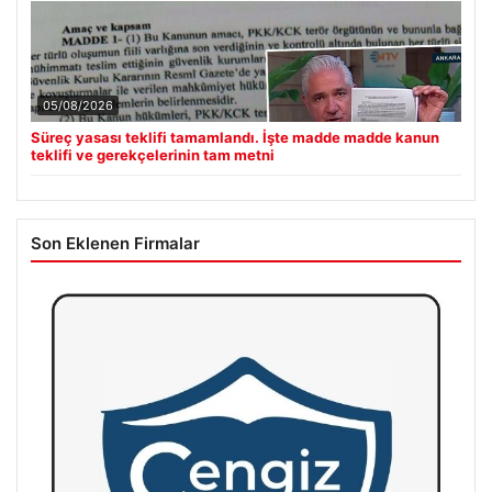
05/08/2026
Süreç yasası teklifi tamamlandı. İşte madde madde kanun
teklifi ve gerekçelerinin tam metni
Son Eklenen Firmalar