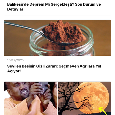
Balıkesir’de Deprem Mi Gerçekleşti? Son Durum ve
Detaylar!
10/12/2025
Sevilen Besinin Gizli Zararı: Geçmeyen Ağrılara Yol
Açıyor!