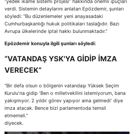
“yedek ikame sistemi projesi” hakkında önemli ipuçları
verdi. Sistemin detaylarını anlatan Epözdemir, şunları
söyledi: “Bu düzenlemeler yeni anayasadaki
Cumhurbaşkanlığı hukuk politikaları taslağıdır. Bazı
Avrupa ülkelerinde iptal hakkı bulunmaktadır.”
Epözdemir konuyla ilgili şunları söyledi:
“VATANDAŞ YSK'YA GİDİP İMZA
VERECEK”
“Bir defa olsun o bölgenin vatandaşı Yüksek Seçim
Kurulu'na gidip 'Ben o milletvekilini istemiyorum, bana
yakışmıyor. 2 yıldır görev yapıyor ama gelmedi' diye
imza atacak. Bence bizi parlamentoda temsil
etmemeli.”
diyecek.