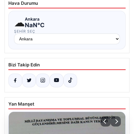
Hava Durumu
☁
Ankara
NaN°C
ŞEHIR SEÇ
Bizi Takip Edin
Yan Manşet