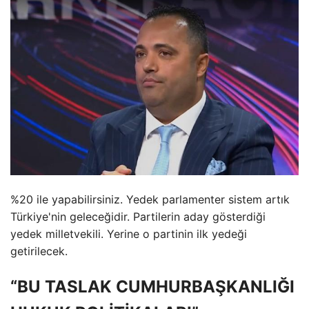
%20 ile yapabilirsiniz. Yedek parlamenter sistem artık
Türkiye'nin geleceğidir. Partilerin aday gösterdiği
yedek milletvekili. Yerine o partinin ilk yedeği
getirilecek.
“BU TASLAK CUMHURBAŞKANLIĞI