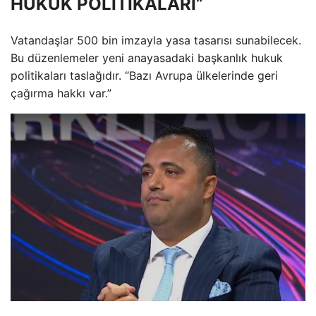
HUKUK POLİTİKALARI”
Vatandaşlar 500 bin imzayla yasa tasarısı sunabilecek.
Bu düzenlemeler yeni anayasadaki başkanlık hukuk
politikaları taslağıdır. “Bazı Avrupa ülkelerinde geri
çağırma hakkı var.”