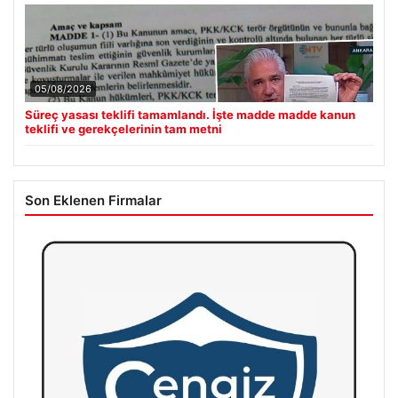
05/08/2026
Süreç yasası teklifi tamamlandı. İşte madde madde kanun
teklifi ve gerekçelerinin tam metni
Son Eklenen Firmalar