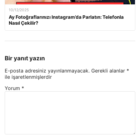
10/12/2025
Ay Fotoğraflarınızı Instagram’da Parlatın: Telefonla
Nasıl Çekilir?
Bir yanıt yazın
E-posta adresiniz yayınlanmayacak.
Gerekli alanlar
*
ile işaretlenmişlerdir
Yorum
*