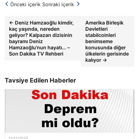
Önceki içerik
Sonraki içerik
← Deniz Hamzaoğlu kimdir,
Amerika Birleşik
kaç yaşında, nereden
Devletleri
geliyor? Kalpazan dizisinin
stabilcoinleri
bayramı Deniz
benimseme
Hamzaoğlu'nun hayatı… –
konusunda diğer
Son Dakika TV Rehberi
ülkelerin gerisinde
kalıyor →
Tavsiye Edilen Haberler
11/12/2025