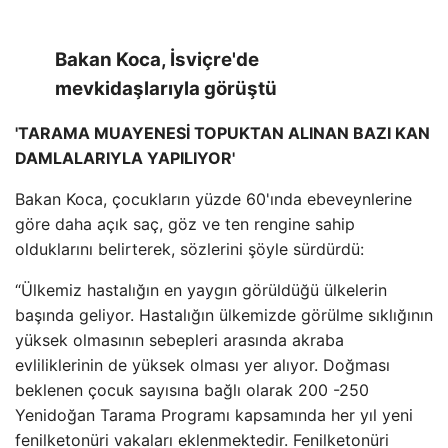
Bakan Koca, İsviçre'de
mevkidaşlarıyla görüştü
'TARAMA MUAYENESİ TOPUKTAN ALINAN BAZI KAN
DAMLALARIYLA YAPILIYOR'
Bakan Koca, çocukların yüzde 60'ında ebeveynlerine
göre daha açık saç, göz ve ten rengine sahip
olduklarını belirterek, sözlerini şöyle sürdürdü:
“Ülkemiz hastalığın en yaygın görüldüğü ülkelerin
başında geliyor. Hastalığın ülkemizde görülme sıklığının
yüksek olmasının sebepleri arasında akraba
evliliklerinin de yüksek olması yer alıyor. Doğması
beklenen çocuk sayısına bağlı olarak 200 -250
Yenidoğan Tarama Programı kapsamında her yıl yeni
fenilketonüri vakaları eklenmektedir. Fenilketonüri