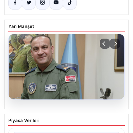
Yan Manşet
05.08.2026
Rafet Dalkıran Kimdir? Türkiye’nin Yeni
Piyasa Verileri
Hava Kuvvetleri Komutanı Hakkında
Detaylar