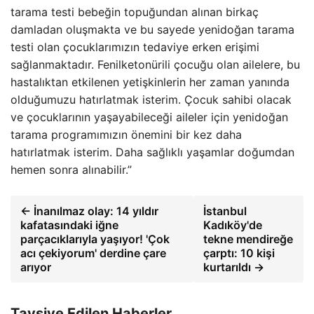
tarama testi bebeğin topuğundan alınan birkaç
damladan oluşmakta ve bu sayede yenidoğan tarama
testi olan çocuklarımızın tedaviye erken erişimi
sağlanmaktadır. Fenilketonürili çocuğu olan ailelere, bu
hastalıktan etkilenen yetişkinlerin her zaman yanında
olduğumuzu hatırlatmak isterim. Çocuk sahibi olacak
ve çocuklarının yaşayabileceği aileler için yenidoğan
tarama programımızın önemini bir kez daha
hatırlatmak isterim. Daha sağlıklı yaşamlar doğumdan
hemen sonra alınabilir.”
← İnanılmaz olay: 14 yıldır
İstanbul
kafatasındaki iğne
Kadıköy'de
parçacıklarıyla yaşıyor! 'Çok
tekne mendireğe
acı çekiyorum' derdine çare
çarptı: 10 kişi
arıyor
kurtarıldı →
Tavsiye Edilen Haberler