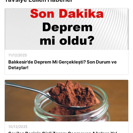
11/12/2025
Balıkesir’de Deprem Mi Gerçekleşti? Son Durum ve
Detaylar!
10/12/2025