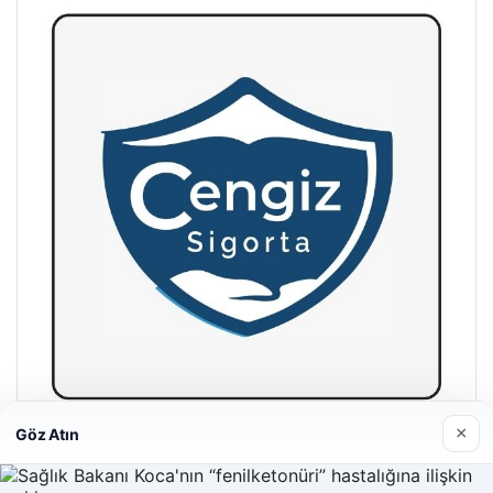
×
Göz Atın
Hastaş Beton
26/05/2026