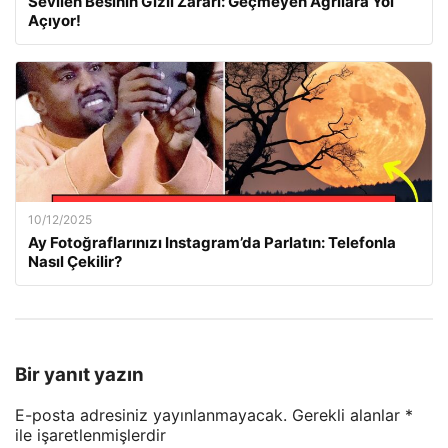
Sevilen Besinin Gizli Zararı: Geçmeyen Ağrılara Yol
Açıyor!
10/12/2025
Ay Fotoğraflarınızı Instagram’da Parlatın: Telefonla
Nasıl Çekilir?
Bir yanıt yazın
E-posta adresiniz yayınlanmayacak.
Gerekli alanlar
*
ile işaretlenmişlerdir