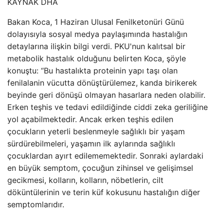
KAYNAK
DHA
Bakan Koca, 1 Haziran Ulusal Fenilketonüri Günü
dolayısıyla sosyal medya paylaşımında hastalığın
detaylarına ilişkin bilgi verdi. PKU'nun kalıtsal bir
metabolik hastalık olduğunu belirten Koca, şöyle
konuştu: “Bu hastalıkta proteinin yapı taşı olan
fenilalanin vücutta dönüştürülemez, kanda birikerek
beyinde geri dönüşü olmayan hasarlara neden olabilir.
Erken teşhis ve tedavi edildiğinde ciddi zeka geriliğine
yol açabilmektedir. Ancak erken teşhis edilen
çocukların yeterli beslenmeyle sağlıklı bir yaşam
sürdürebilmeleri, yaşamın ilk aylarında sağlıklı
çocuklardan ayırt edilememektedir. Sonraki aylardaki
en büyük semptom, çocuğun zihinsel ve gelişimsel
gecikmesi, kolların, kolların, nöbetlerin, cilt
döküntülerinin ve terin küf kokusunu hastalığın diğer
semptomlarıdır.