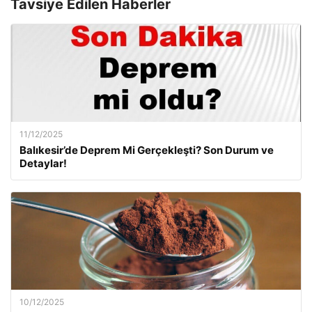
Tavsiye Edilen Haberler
11/12/2025
Balıkesir’de Deprem Mi Gerçekleşti? Son Durum ve
Detaylar!
10/12/2025