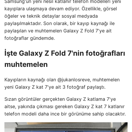
Samsung'un yeni nesil katlanır telefon modelleri yeni
kayıplara ulaşmaya devam ediyor. Özellikle, görsel
öğeler ve teknik detaylar sosyal medyada
paylaşılmaktadır. Son olarak, bir kayıp kaynağı ile
paylaşılan ve muhtemelen Galaxy Z Fold 7'ye ait
fotoğraflar gündemde.
İşte Galaxy Z Fold 7'nin fotoğrafları
muhtemelen
Kayıpların kaynağı olan @jukanlosreve, muhtemelen
yeni Galaxy Z kat 7'ye ait 3 fotoğraf paylaştı.
Sızan görüntüler gerçekten Galaxy Z katlama 7'ye
aitse, yakında çıkması gereken Galaxy Z kat 7 katlanır
telefon modeli daha ince bir görünüme sahip olacaktır.