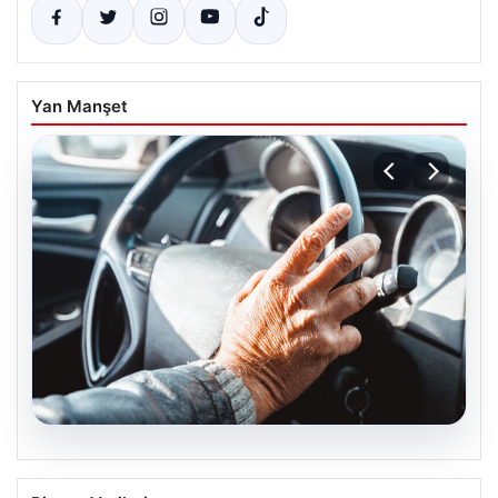
Yan Manşet
08.08.2026
Emekliye ÖTV’siz araç desteği