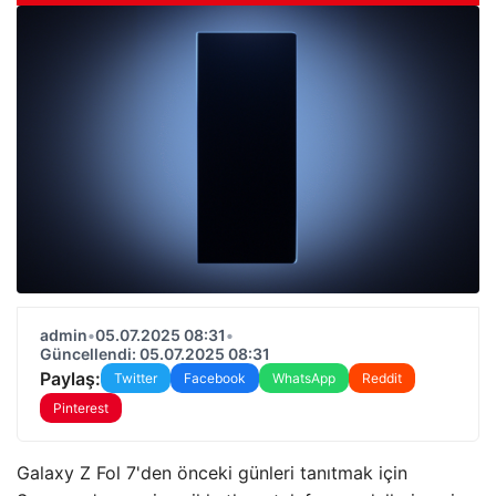
admin
•
05.07.2025 08:31
•
Güncellendi: 05.07.2025 08:31
Paylaş:
Twitter
Facebook
WhatsApp
Reddit
Pinterest
Galaxy Z Fol 7'den önceki günleri tanıtmak için