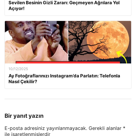
Sevilen Besinin Gizli Zararı: Geçmeyen Ağrılara Yol
Açıyor!
10/12/2025
Ay Fotoğraflarınızı Instagram’da Parlatın: Telefonla
Nasıl Çekilir?
Bir yanıt yazın
E-posta adresiniz yayınlanmayacak.
Gerekli alanlar
*
ile işaretlenmişlerdir