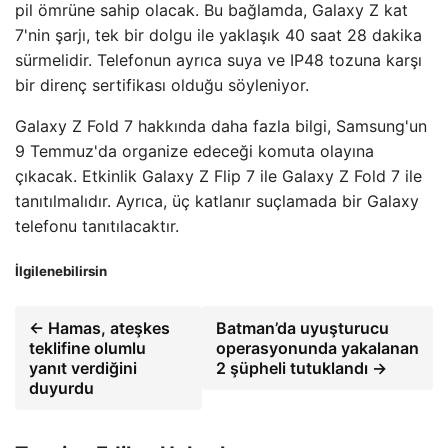
pil ömrüne sahip olacak. Bu bağlamda, Galaxy Z kat
7'nin şarjı, tek bir dolgu ile yaklaşık 40 saat 28 dakika
sürmelidir. Telefonun ayrıca suya ve IP48 tozuna karşı
bir direnç sertifikası olduğu söyleniyor.
Galaxy Z Fold 7 hakkında daha fazla bilgi, Samsung'un
9 Temmuz'da organize edeceği komuta olayına
çıkacak. Etkinlik Galaxy Z Flip 7 ile Galaxy Z Fold 7 ile
tanıtılmalıdır. Ayrıca, üç katlanır suçlamada bir Galaxy
telefonu tanıtılacaktır.
İlgilenebilirsin
← Hamas, ateşkes
Batman’da uyuşturucu
teklifine olumlu
operasyonunda yakalanan
yanıt verdiğini
2 şüpheli tutuklandı →
duyurdu