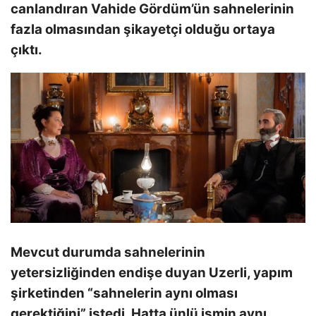
canlandıran Vahide Gördüm’ün sahnelerinin
fazla olmasından şikayetçi olduğu ortaya
çıktı.
Mevcut durumda sahnelerinin
yetersizliğinden endişe duyan Uzerli, yapım
şirketinden “sahnelerin aynı olması
gerektiğini” istedi. Hatta ünlü ismin aynı