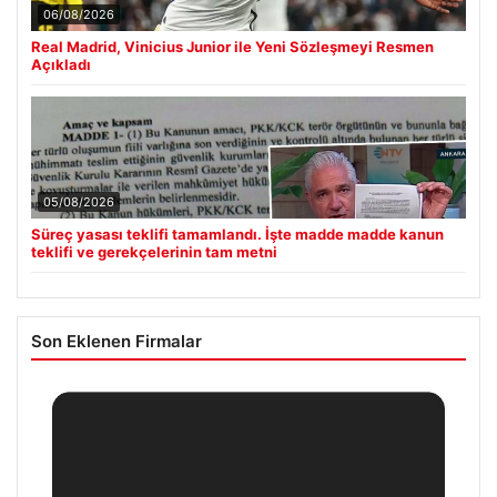
06/08/2026
Real Madrid, Vinicius Junior ile Yeni Sözleşmeyi Resmen
Açıkladı
05/08/2026
Süreç yasası teklifi tamamlandı. İşte madde madde kanun
teklifi ve gerekçelerinin tam metni
Son Eklenen Firmalar