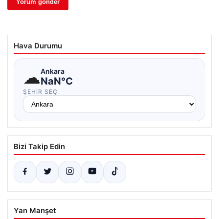
Hava Durumu
☁
Ankara
NaN°C
ŞEHIR SEÇ
Bizi Takip Edin
Yan Manşet