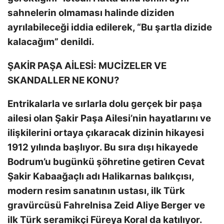
sahnelerin olmaması halinde diziden
ayrılabileceği iddia edilerek, “Bu şartla dizide
kalacağım” denildi.
ŞAKİR PAŞA AİLESİ: MUCİZELER VE
SKANDALLER NE KONU?
Entrikalarla ve sırlarla dolu gerçek bir paşa
ailesi olan Şakir Paşa Ailesi’nin hayatlarını ve
ilişkilerini ortaya çıkaracak dizinin hikayesi
1912 yılında başlıyor. Bu sıra dışı hikayede
Bodrum’u bugünkü şöhretine getiren Cevat
Şakir Kabaağaçlı adı Halikarnas balıkçısı,
modern resim sanatının ustası, ilk Türk
gravürcüsü Fahrelnisa ​​Zeid Aliye Berger ve
ilk Türk seramikçi Füreya Koral da katılıyor.