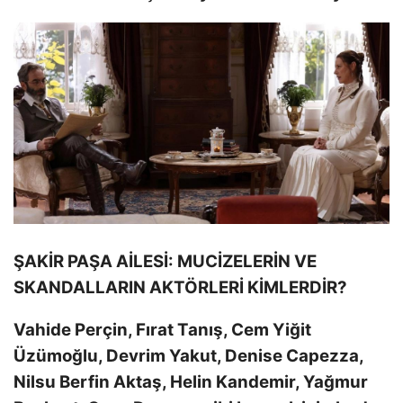
ŞAKİR PAŞA AİLESİ: MUCİZELERİN VE
SKANDALLARIN AKTÖRLERİ KİMLERDİR?
Vahide Perçin, Fırat Tanış, Cem Yiğit
Üzümoğlu, Devrim Yakut, Denise Capezza,
Nilsu Berfin Aktaş, Helin Kandemir, Yağmur