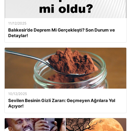
11/12/2025
Balıkesir’de Deprem Mi Gerçekleşti? Son Durum ve
Detaylar!
10/12/2025
Sevilen Besinin Gizli Zararı: Geçmeyen Ağrılara Yol
Açıyor!