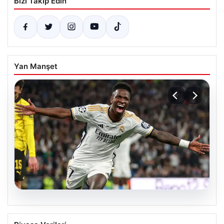
Bizi Takip Edin
Yan Manşet
06.08.2026
Real Madrid, Vinicius Junior ile Yeni