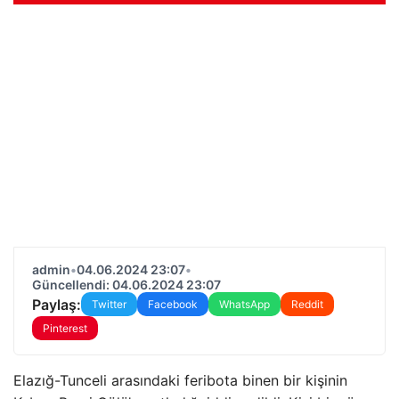
admin
•
04.06.2024 23:07
•
Güncellendi: 04.06.2024 23:07
Paylaş:
Twitter
Facebook
WhatsApp
Reddit
Pinterest
Elazığ-Tunceli arasındaki feribota binen bir kişinin