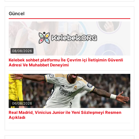
Güncel
08/08/2026
Kelebek sohbet platformu İle Çevrim içi İletişimin Güvenli
Adresi Ve Muhabbet Deneyimi
06/08/2026
Real Madrid, Vinicius Junior ile Yeni Sözleşmeyi Resmen
Açıkladı