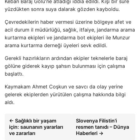
Keban Baraj Gölü'ne atladığı iddia edildi. Kişi bir süre
yüzdükten sonra suya dalarak gözden kayboldu.
Çevredekilerin haber vermesi üzerine bölgeye afet ve
acil durum il müdürlüğü, sağlık, itfaiye, jandarma arama
kurtarma ekipleri ve jandarma bot ekipleri ile Munzur
arama kurtarma derneği üyeleri sevk edildi.
Gerekli hazırlıkların ardından ekipler teknelerle baraj
gölüne giderek kayıp şahsın bulunması için çalışma
başlattı.
Kaymakam Ahmet Coşkun ve savcı da olay yerine
gelerek ekiplerden yürütülen çalışma hakkında bilgi
aldı.
← Sağlıklı bir yaşam
Slovenya Filistin'i
için: saunanın yararları
resmen tanıdı – Dünya
ve zararları
Haberleri →