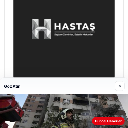
×
Göz Atın
Hastaş Beton
26/05/2026
Web sitemizi nasıl kullandığınızı daha iyi anlayabilmek,
Güncel Haberler
deneyiminizi kişiselleştirmek ve geliştirmek amacıyla çerezler