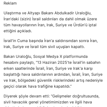
Reklam
Ulaştırma ve Altyapı Bakanı Abdulkadir Uraloğlu,
İran'daki (sizin) İsrail saldırıları da dahil olmak üzere
tüm havayollarının İran, Irak, Suriye ve Ürdün'ü iptal
ettiğini açıkladı.
İsrail'in Cuma başında İran'a saldırısından sonra İran,
Irak, Suriye ve İsrail tüm sivil uçuşları kapattı.
Bakan Uraloğlu, Sosyal Medya X platformunda
hesabını paylaştı, “13 Haziran 2025'te İsrail'in sabahın
erken saatlerinde İsrail, İran, Suriye ve Irak'a karşı
başlattığı hava saldırılarının ardından, İsrail, İran, Suriye
ve Irak, bölgedeki güvenlik risklerindeki artış nedeniyle
geçici olarak hava trafiğine kapatıldı.”
Diyerek şöyle devam etti: “Gelişmeler doğrultusunda,
sivil havacılık genel yönetimimizden ve ilgili hava