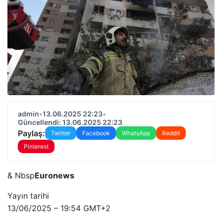
admin
•
13.06.2025 22:23
•
Güncellendi: 13.06.2025 22:23
Paylaş:
Twitter
Facebook
WhatsApp
Reddit
Pinterest
& Nbsp
Euronews
Yayın tarihi
13/06/2025 – 19:54 GMT+2