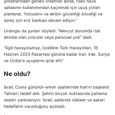
şirketlerinden gerekli önlemler alındı, riskli hava
sahasının kullanımından kaçınmak için uçuş yolları
planlandı. Yolcuların ve ekibin güvenliği önceliği ve
süreç için kriz bankası devam ediyor.”
Uraloglu da şunları söyledi: “Mevcut durumda risk
altında olan yolcular veya personel yok” dedi.
“İlgili havayolumuz, özellikle Türk Havayolları, 16
Haziran 2025 Pazartesi gününe kadar İran, Irak, Suriye
ve Ürdün'e uçuşlarını iptal etti.”
Ne oldu?
İsrail, Cuma gününün erken saatlerinde İran'ın başkenti
Tahran'ı hedef aldı. Şehrin birçok noktasında patlama
sesleri yankılanıyor. İsrail, saldırıda nükleer ve askeri
hedeflerin vurulduğunu açıkladı.