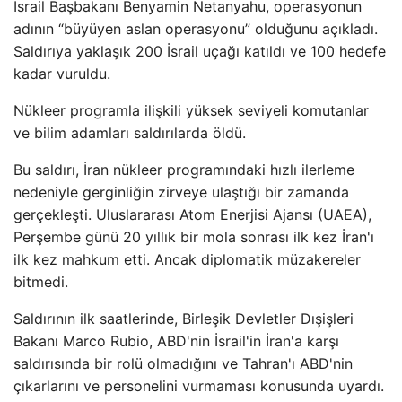
İsrail Başbakanı Benyamin Netanyahu, operasyonun
adının “büyüyen aslan operasyonu” olduğunu açıkladı.
Saldırıya yaklaşık 200 İsrail uçağı katıldı ve 100 hedefe
kadar vuruldu.
Nükleer programla ilişkili yüksek seviyeli komutanlar
ve bilim adamları saldırılarda öldü.
Bu saldırı, İran nükleer programındaki hızlı ilerleme
nedeniyle gerginliğin zirveye ulaştığı bir zamanda
gerçekleşti. Uluslararası Atom Enerjisi Ajansı (UAEA),
Perşembe günü 20 yıllık bir mola sonrası ilk kez İran'ı
ilk kez mahkum etti. Ancak diplomatik müzakereler
bitmedi.
Saldırının ilk saatlerinde, Birleşik Devletler Dışişleri
Bakanı Marco Rubio, ABD'nin İsrail'in İran'a karşı
saldırısında bir rolü olmadığını ve Tahran'ı ABD'nin
çıkarlarını ve personelini vurmaması konusunda uyardı.