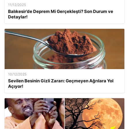
11/12/2025
Balıkesir’de Deprem Mi Gerçekleşti? Son Durum ve
Detaylar!
10/12/2025
Sevilen Besinin Gizli Zararı: Geçmeyen Ağrılara Yol
Açıyor!