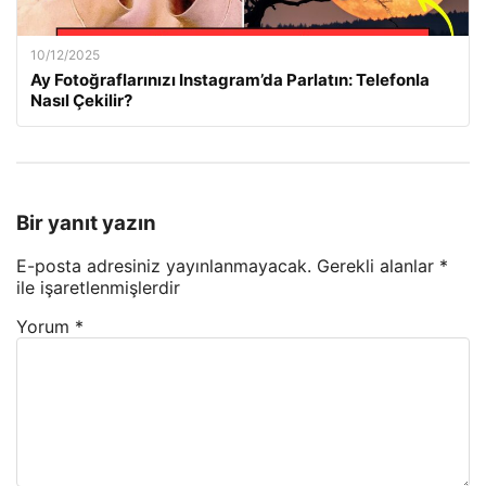
10/12/2025
Ay Fotoğraflarınızı Instagram’da Parlatın: Telefonla
Nasıl Çekilir?
Bir yanıt yazın
E-posta adresiniz yayınlanmayacak.
Gerekli alanlar
*
ile işaretlenmişlerdir
Yorum
*