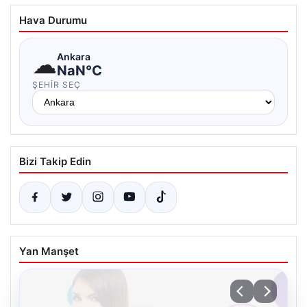
Hava Durumu
☁
Ankara
NaN°C
ŞEHIR SEÇ
Bizi Takip Edin
Yan Manşet