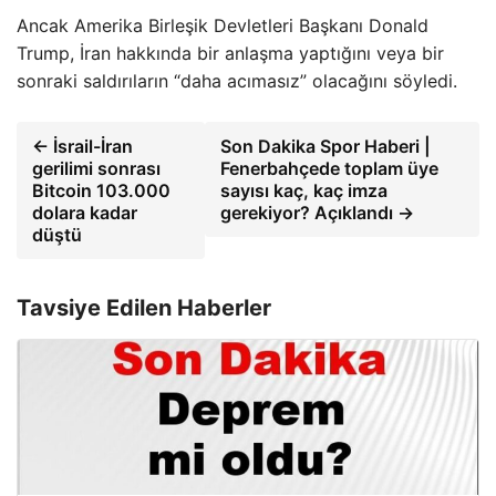
Ancak Amerika Birleşik Devletleri Başkanı Donald
Trump, İran hakkında bir anlaşma yaptığını veya bir
sonraki saldırıların “daha acımasız” olacağını söyledi.
← İsrail-İran
Son Dakika Spor Haberi |
gerilimi sonrası
Fenerbahçede toplam üye
Bitcoin 103.000
sayısı kaç, kaç imza
dolara kadar
gerekiyor? Açıklandı →
düştü
Tavsiye Edilen Haberler