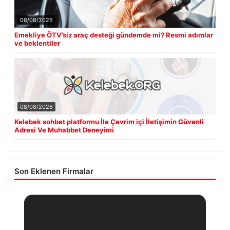
08/08/2026
Emekliye ÖTV’siz araç desteği gündemde mi? Resmi adımlar
ve beklentiler
08/08/2026
Kelebek sohbet platformu İle Çevrim içi İletişimin Güvenli
Adresi Ve Muhabbet Deneyimi
Son Eklenen Firmalar