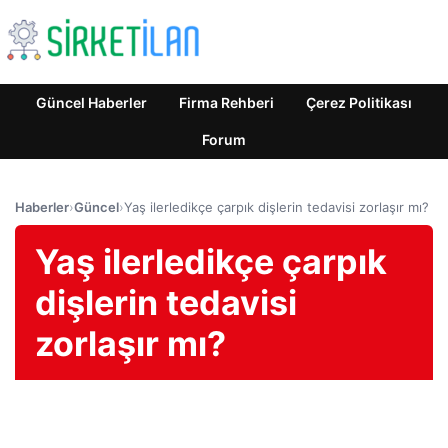
Güncel Haberler
Firma Rehberi
Çerez Politikası
Forum
Haberler
›
Güncel
›
Yaş ilerledikçe çarpık dişlerin tedavisi zorlaşır mı?
Yaş ilerledikçe çarpık
dişlerin tedavisi
zorlaşır mı?