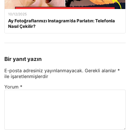
10/12/2025
Ay Fotoğraflarınızı Instagram’da Parlatın: Telefonla
Nasıl Çekilir?
Bir yanıt yazın
E-posta adresiniz yayınlanmayacak.
Gerekli alanlar
*
ile işaretlenmişlerdir
Yorum
*