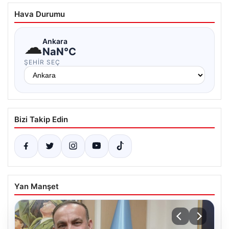
Hava Durumu
☁
Ankara
NaN°C
ŞEHIR SEÇ
Bizi Takip Edin
Yan Manşet