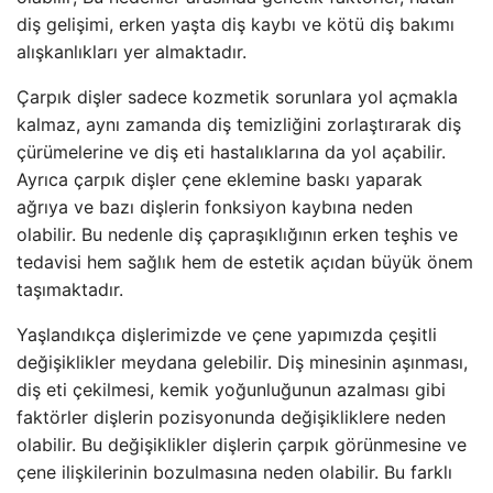
diş gelişimi, erken yaşta diş kaybı ve kötü diş bakımı
alışkanlıkları yer almaktadır.
Çarpık dişler sadece kozmetik sorunlara yol açmakla
kalmaz, aynı zamanda diş temizliğini zorlaştırarak diş
çürümelerine ve diş eti hastalıklarına da yol açabilir.
Ayrıca çarpık dişler çene eklemine baskı yaparak
ağrıya ve bazı dişlerin fonksiyon kaybına neden
olabilir. Bu nedenle diş çapraşıklığının erken teşhis ve
tedavisi hem sağlık hem de estetik açıdan büyük önem
taşımaktadır.
Yaşlandıkça dişlerimizde ve çene yapımızda çeşitli
değişiklikler meydana gelebilir. Diş minesinin aşınması,
diş eti çekilmesi, kemik yoğunluğunun azalması gibi
faktörler dişlerin pozisyonunda değişikliklere neden
olabilir. Bu değişiklikler dişlerin çarpık görünmesine ve
çene ilişkilerinin bozulmasına neden olabilir. Bu farklı