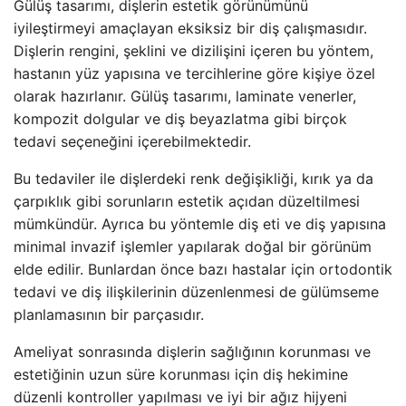
Gülüş tasarımı, dişlerin estetik görünümünü
iyileştirmeyi amaçlayan eksiksiz bir diş çalışmasıdır.
Dişlerin rengini, şeklini ve dizilişini içeren bu yöntem,
hastanın yüz yapısına ve tercihlerine göre kişiye özel
olarak hazırlanır. Gülüş tasarımı, laminate venerler,
kompozit dolgular ve diş beyazlatma gibi birçok
tedavi seçeneğini içerebilmektedir.
Bu tedaviler ile dişlerdeki renk değişikliği, kırık ya da
çarpıklık gibi sorunların estetik açıdan düzeltilmesi
mümkündür. Ayrıca bu yöntemle diş eti ve diş yapısına
minimal invazif işlemler yapılarak doğal bir görünüm
elde edilir. Bunlardan önce bazı hastalar için ortodontik
tedavi ve diş ilişkilerinin düzenlenmesi de gülümseme
planlamasının bir parçasıdır.
Ameliyat sonrasında dişlerin sağlığının korunması ve
estetiğinin uzun süre korunması için diş hekimine
düzenli kontroller yapılması ve iyi bir ağız hijyeni