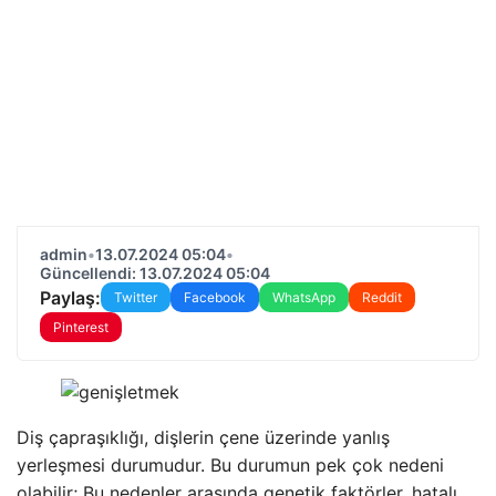
admin
•
13.07.2024 05:04
•
Güncellendi: 13.07.2024 05:04
Paylaş:
Twitter
Facebook
WhatsApp
Reddit
Pinterest
Diş çapraşıklığı, dişlerin çene üzerinde yanlış
yerleşmesi durumudur. Bu durumun pek çok nedeni
olabilir; Bu nedenler arasında genetik faktörler, hatalı