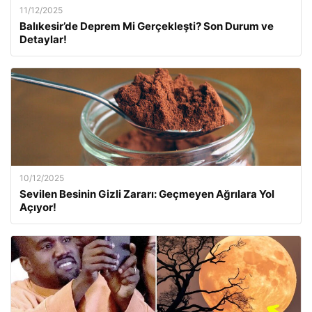
11/12/2025
Balıkesir’de Deprem Mi Gerçekleşti? Son Durum ve
Detaylar!
10/12/2025
Sevilen Besinin Gizli Zararı: Geçmeyen Ağrılara Yol
Açıyor!