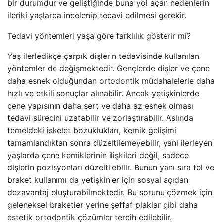
bir durumdur ve geliştiğinde buna yol açan nedenlerin
ileriki yaşlarda incelenip tedavi edilmesi gerekir.
Tedavi yöntemleri yaşa göre farklılık gösterir mi?
Yaş ilerledikçe çarpık dişlerin tedavisinde kullanılan
yöntemler de değişmektedir. Gençlerde dişler ve çene
daha esnek olduğundan ortodontik müdahalelerle daha
hızlı ve etkili sonuçlar alınabilir. Ancak yetişkinlerde
çene yapısının daha sert ve daha az esnek olması
tedavi sürecini uzatabilir ve zorlaştırabilir. Aslında
temeldeki iskelet bozuklukları, kemik gelişimi
tamamlandıktan sonra düzeltilemeyebilir, yani ilerleyen
yaşlarda çene kemiklerinin ilişkileri değil, sadece
dişlerin pozisyonları düzeltilebilir. Bunun yanı sıra tel ve
braket kullanımı da yetişkinler için sosyal açıdan
dezavantaj oluşturabilmektedir. Bu sorunu çözmek için
geleneksel braketler yerine şeffaf plaklar gibi daha
estetik ortodontik çözümler tercih edilebilir.