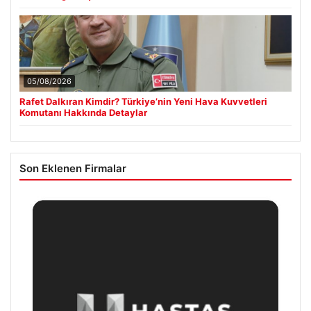
05/08/2026
Rafet Dalkıran Kimdir? Türkiye’nin Yeni Hava Kuvvetleri
Komutanı Hakkında Detaylar
Son Eklenen Firmalar