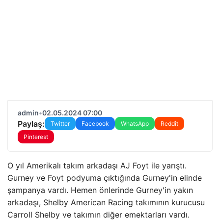
admin
•
02.05.2024 07:00
Paylaş:
Twitter
Facebook
WhatsApp
Reddit
Pinterest
O yıl Amerikalı takım arkadaşı AJ Foyt ile yarıştı.
Gurney ve Foyt podyuma çıktığında Gurney'in elinde
şampanya vardı. Hemen önlerinde Gurney'in yakın
arkadaşı, Shelby American Racing takımının kurucusu
Carroll Shelby ve takımın diğer emektarları vardı.