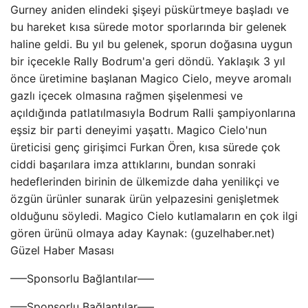
Gurney aniden elindeki şişeyi püskürtmeye başladı ve
bu hareket kısa sürede motor sporlarında bir gelenek
haline geldi. Bu yıl bu gelenek, sporun doğasına uygun
bir içecekle Rally Bodrum'a geri döndü. Yaklaşık 3 yıl
önce üretimine başlanan Magico Cielo, meyve aromalı
gazlı içecek olmasına rağmen şişelenmesi ve
açıldığında patlatılmasıyla Bodrum Ralli şampiyonlarına
eşsiz bir parti deneyimi yaşattı. Magico Cielo'nun
üreticisi genç girişimci Furkan Ören, kısa sürede çok
ciddi başarılara imza attıklarını, bundan sonraki
hedeflerinden birinin de ülkemizde daha yenilikçi ve
özgün ürünler sunarak ürün yelpazesini genişletmek
olduğunu söyledi. Magico Cielo kutlamaların en çok ilgi
gören ürünü olmaya aday Kaynak: (guzelhaber.net)
Güzel Haber Masası
—–Sponsorlu Bağlantılar—–
—–Sponsorlu Bağlantılar—–