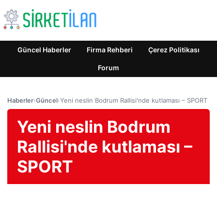
Güncel Haberler
Firma Rehberi
Çerez Politikası
Forum
Haberler
›
Güncel
›
Yeni neslin Bodrum Rallisi'nde kutlaması – SPORT
Yeni neslin Bodrum
Rallisi'nde kutlaması –
SPORT