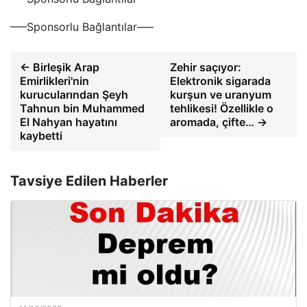
—–Sponsorlu Bağlantılar—–
← Birleşik Arap
Zehir saçıyor:
Emirlikleri'nin
Elektronik sigarada
kurucularından Şeyh
kurşun ve uranyum
Tahnun bin Muhammed
tehlikesi! Özellikle o
El Nahyan hayatını
aromada, çifte… →
kaybetti
Tavsiye Edilen Haberler