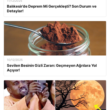
11/12/2025
Balıkesir’de Deprem Mi Gerçekleşti? Son Durum ve
Detaylar!
10/12/2025
Sevilen Besinin Gizli Zararı: Geçmeyen Ağrılara Yol
Açıyor!