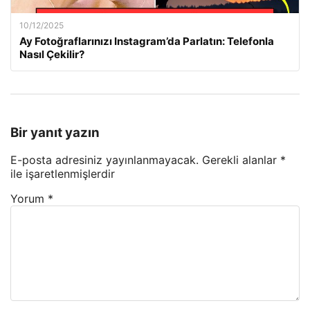
10/12/2025
Ay Fotoğraflarınızı Instagram’da Parlatın: Telefonla
Nasıl Çekilir?
Bir yanıt yazın
E-posta adresiniz yayınlanmayacak.
Gerekli alanlar
*
ile işaretlenmişlerdir
Yorum
*