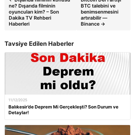
ne? Dışarıda filminin
BTC talebini ve
oyuncuları kim? – Son
benimsenmesini
Dakika TV Rehberi
artırabilir —
Haberleri
Binance →
Tavsiye Edilen Haberler
11/12/2025
Balıkesir’de Deprem Mi Gerçekleşti? Son Durum ve
Detaylar!