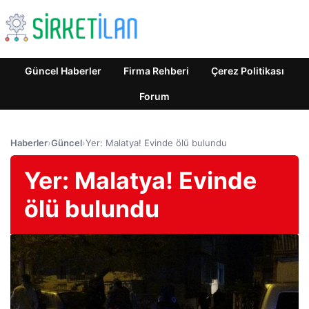
Güncel Haberler
Firma Rehberi
Çerez Politikası
Forum
Haberler
›
Güncel
›
Yer: Malatya! Evinde ölü bulundu
Yer: Malatya! Evinde
ölü bulundu