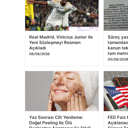
Real Madrid, Vinicius Junior ile
Süreç yasa
Yeni Sözleşmeyi Resmen
tamamlan
Açıkladı
kanun tek
tam metn
06/08/2026
05/08/202
Yaz Sonrası Cilt Yenileme:
FED Faiz
Doğal Peeling Ile Ölü
Açıklanac