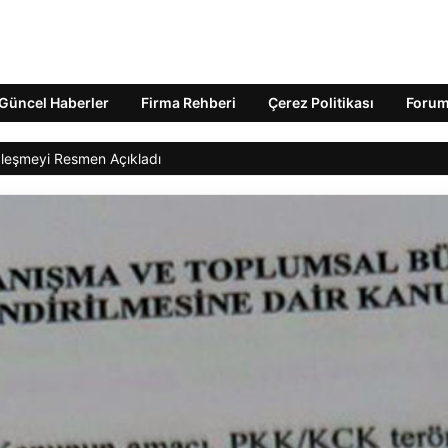
Güncel Haberler
Firma Rehberi
Çerez Politikası
Foru
özleşmeyi Resmen Açıkladı