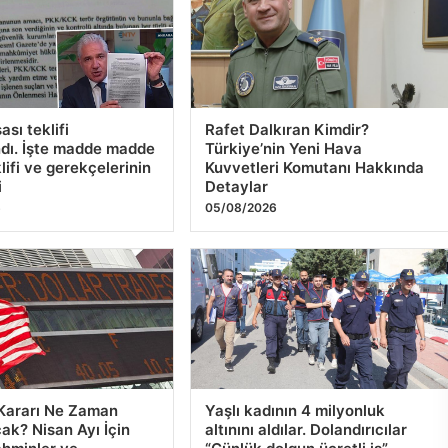
sı teklifi
Rafet Dalkıran Kimdir?
dı. İşte madde madde
Türkiye’nin Yeni Hava
lifi ve gerekçelerinin
Kuvvetleri Komutanı Hakkında
i
Detaylar
6
05/08/2026
 Kararı Ne Zaman
Yaşlı kadının 4 milyonluk
ak? Nisan Ayı İçin
altınını aldılar. Dolandırıcılar