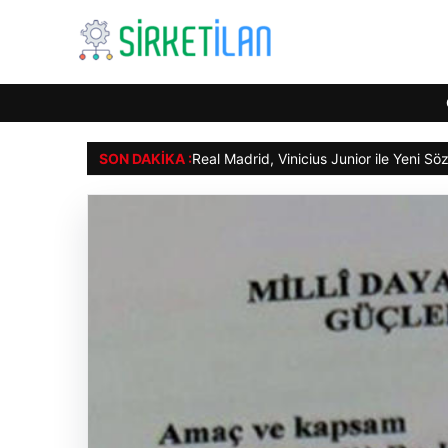
SON DAKIKA :
Real Madrid, Vinicius Junior ile Yeni S