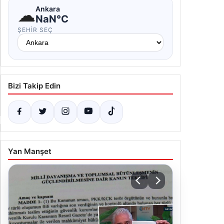
☁
Ankara
NaN°C
ŞEHIR SEÇ
Bizi Takip Edin
Yan Manşet