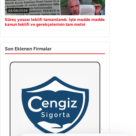
05/08/2026
Süreç yasası teklifi tamamlandı. İşte madde madde
kanun teklifi ve gerekçelerinin tam metni
Son Eklenen Firmalar