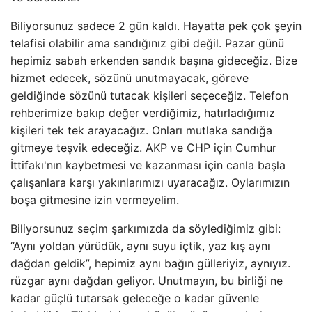
Biliyorsunuz sadece 2 gün kaldı. Hayatta pek çok şeyin
telafisi olabilir ama sandığınız gibi değil. Pazar günü
hepimiz sabah erkenden sandık başına gideceğiz. Bize
hizmet edecek, sözünü unutmayacak, göreve
geldiğinde sözünü tutacak kişileri seçeceğiz. Telefon
rehberimize bakıp değer verdiğimiz, hatırladığımız
kişileri tek tek arayacağız. Onları mutlaka sandığa
gitmeye teşvik edeceğiz. AKP ve CHP için Cumhur
İttifakı'nın kaybetmesi ve kazanması için canla başla
çalışanlara karşı yakınlarımızı uyaracağız. Oylarımızın
boşa gitmesine izin vermeyelim.
Biliyorsunuz seçim şarkımızda da söylediğimiz gibi:
“Aynı yoldan yürüdük, aynı suyu içtik, yaz kış aynı
dağdan geldik”, hepimiz aynı bağın gülleriyiz, aynıyız.
rüzgar aynı dağdan geliyor. Unutmayın, bu birliği ne
kadar güçlü tutarsak geleceğe o kadar güvenle