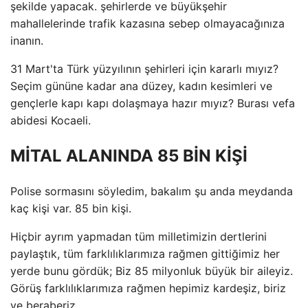
şekilde yapacak. şehirlerde ve büyükşehir
mahallelerinde trafik kazasına sebep olmayacağınıza
inanın.
31 Mart'ta Türk yüzyılının şehirleri için kararlı mıyız?
Seçim gününe kadar ana düzey, kadın kesimleri ve
gençlerle kapı kapı dolaşmaya hazır mıyız? Burası vefa
abidesi Kocaeli.
MİTAL ALANINDA 85 BİN KİŞİ
Polise sormasını söyledim, bakalım şu anda meydanda
kaç kişi var. 85 bin kişi.
Hiçbir ayrım yapmadan tüm milletimizin dertlerini
paylaştık, tüm farklılıklarımıza rağmen gittiğimiz her
yerde bunu gördük; Biz 85 milyonluk büyük bir aileyiz.
Görüş farklılıklarımıza rağmen hepimiz kardeşiz, biriz
ve beraberiz.