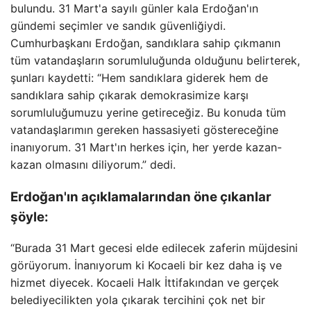
bulundu. 31 Mart'a sayılı günler kala Erdoğan'ın
gündemi seçimler ve sandık güvenliğiydi.
Cumhurbaşkanı Erdoğan, sandıklara sahip çıkmanın
tüm vatandaşların sorumluluğunda olduğunu belirterek,
şunları kaydetti: “Hem sandıklara giderek hem de
sandıklara sahip çıkarak demokrasimize karşı
sorumluluğumuzu yerine getireceğiz. Bu konuda tüm
vatandaşlarımın gereken hassasiyeti göstereceğine
inanıyorum. 31 Mart'ın herkes için, her yerde kazan-
kazan olmasını diliyorum.” dedi.
Erdoğan'ın açıklamalarından öne çıkanlar
şöyle:
“Burada 31 Mart gecesi elde edilecek zaferin müjdesini
görüyorum. İnanıyorum ki Kocaeli bir kez daha iş ve
hizmet diyecek. Kocaeli Halk İttifakından ve gerçek
belediyecilikten yola çıkarak tercihini çok net bir