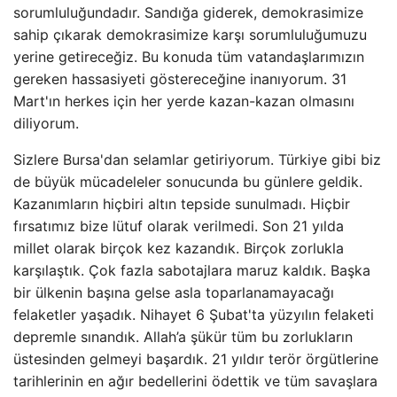
sorumluluğundadır. Sandığa giderek, demokrasimize
sahip çıkarak demokrasimize karşı sorumluluğumuzu
yerine getireceğiz. Bu konuda tüm vatandaşlarımızın
gereken hassasiyeti göstereceğine inanıyorum. 31
Mart'ın herkes için her yerde kazan-kazan olmasını
diliyorum.
Sizlere Bursa'dan selamlar getiriyorum. Türkiye gibi biz
de büyük mücadeleler sonucunda bu günlere geldik.
Kazanımların hiçbiri altın tepside sunulmadı. Hiçbir
fırsatımız bize lütuf olarak verilmedi. Son 21 yılda
millet olarak birçok kez kazandık. Birçok zorlukla
karşılaştık. Çok fazla sabotajlara maruz kaldık. Başka
bir ülkenin başına gelse asla toparlanamayacağı
felaketler yaşadık. Nihayet 6 Şubat'ta yüzyılın felaketi
depremle sınandık. Allah’a şükür tüm bu zorlukların
üstesinden gelmeyi başardık. 21 yıldır terör örgütlerine
tarihlerinin en ağır bedellerini ödettik ve tüm savaşlara