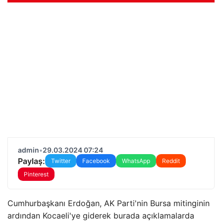
admin
•
29.03.2024 07:24
Paylaş:
Twitter
Facebook
WhatsApp
Reddit
Pinterest
Cumhurbaşkanı Erdoğan, AK Parti'nin Bursa mitinginin
ardından Kocaeli'ye giderek burada açıklamalarda