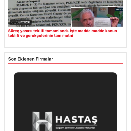
05/08/2026
Süreç yasası teklifi tamamlandı. İşte madde madde kanun
teklifi ve gerekçelerinin tam metni
Son Eklenen Firmalar