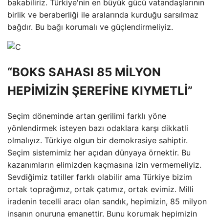
bakabiliriz. Türkiye'nin en büyük gücü vatandaşlarının
birlik ve beraberliği ile aralarında kurduğu sarsılmaz
bağdır. Bu bağı korumalı ve güçlendirmeliyiz.
“BOKS SAHASI 85 MİLYON
HEPİMİZİN ŞEREFİNE KIYMETLİ”
Seçim döneminde artan gerilimi farklı yöne
yönlendirmek isteyen bazı odaklara karşı dikkatli
olmalıyız. Türkiye olgun bir demokrasiye sahiptir.
Seçim sistemimiz her açıdan dünyaya örnektir. Bu
kazanımların elimizden kaçmasına izin vermemeliyiz.
Sevdiğimiz tatiller farklı olabilir ama Türkiye bizim
ortak toprağımız, ortak çatımız, ortak evimiz. Milli
iradenin tecelli aracı olan sandık, hepimizin, 85 milyon
insanın onuruna emanettir. Bunu korumak hepimizin