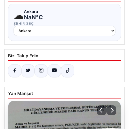
☁
Ankara
NaN°C
ŞEHIR SEÇ
Bizi Takip Edin
Yan Manşet