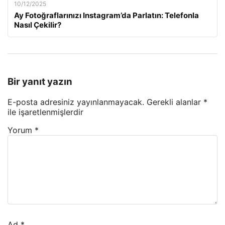
10/12/2025
Ay Fotoğraflarınızı Instagram’da Parlatın: Telefonla
Nasıl Çekilir?
Bir yanıt yazın
E-posta adresiniz yayınlanmayacak.
Gerekli alanlar
*
ile işaretlenmişlerdir
Yorum
*
Ad
*