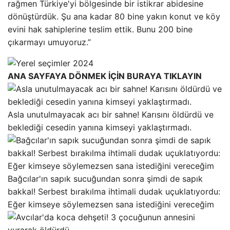
rağmen Türkiye'yi bölgesinde bir istikrar abidesine
dönüştürdük. Şu ana kadar 80 bine yakın konut ve köy
evini hak sahiplerine teslim ettik. Bunu 200 bine
çıkarmayı umuyoruz.”
ANA SAYFAYA DÖNMEK İÇİN BURAYA TIKLAYIN
Asla unutulmayacak acı bir sahne! Karısını öldürdü ve
beklediği cesedin yanına kimseyi yaklaştırmadı.
Bağcılar'ın sapık sucuğundan sonra şimdi de sapık
bakkal! Serbest bırakılma ihtimali dudak uçuklatıyordu:
Eğer kimseye söylemezsen sana istediğini vereceğim