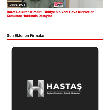
05/08/2026
Rafet Dalkıran Kimdir? Türkiye’nin Yeni Hava Kuvvetleri
Komutanı Hakkında Detaylar
Son Eklenen Firmalar