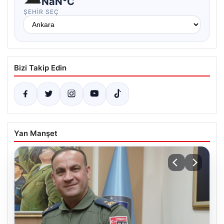
NaN°C
ŞEHIR SEÇ
Bizi Takip Edin
Yan Manşet