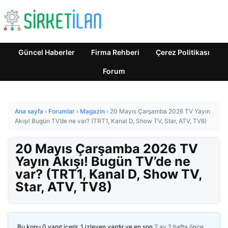
Güncel Haberler
Firma Rehberi
Çerez Politikası
Forum
Ana sayfa
›
Forumlar
›
Magazin
›
20 Mayıs Çarşamba 2026 TV Yayın
Akışı! Bugün TV’de ne var? (TRT1, Kanal D, Show TV, Star, ATV, TV8)
20 Mayıs Çarşamba 2026 TV
Yayın Akışı! Bugün TV’de ne
var? (TRT1, Kanal D, Show TV,
Star, ATV, TV8)
Bu konu 0 yanıt içerir, 1 izleyen vardır ve en son
2 ay 2 hafta önce