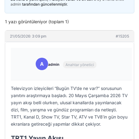
admin
tarafından güncellenmiştir.
1 yazı görüntüleniyor (toplam 1)
21/05/2026: 3:09 pm
#15205
A
admin
Anahtar yönetici
Televizyon izleyicileri “Bugün TV’de ne var?” sorusunun
yanıtını araştırmaya başladı. 20 Mayıs Çarşamba 2026 TV
yayın akışı belli olurken, ulusal kanallarda yayınlanacak
dizi, film, yarışma ve gündüz programları da netleşti.
TRT1, Kanal D, Show TV, Star TV, ATV ve TV8’in gün boyu
ekranlara getireceği yapımlar dikkat çekiyor.
TRT1 Yayın Akışı