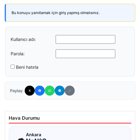
Bu konuyu yanıtlamak için giriş yapmış olmalısınız.
Kullanıcı adı:
Parola:
Beni hatırla
Paylaş:
Hava Durumu
☁
Ankara