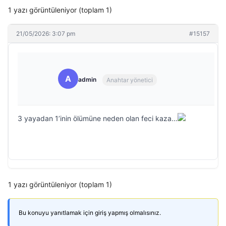
1 yazı görüntüleniyor (toplam 1)
21/05/2026: 3:07 pm
#15157
A
admin
Anahtar yönetici
3 yayadan 1’inin ölümüne neden olan feci kaza…
1 yazı görüntüleniyor (toplam 1)
Bu konuyu yanıtlamak için giriş yapmış olmalısınız.