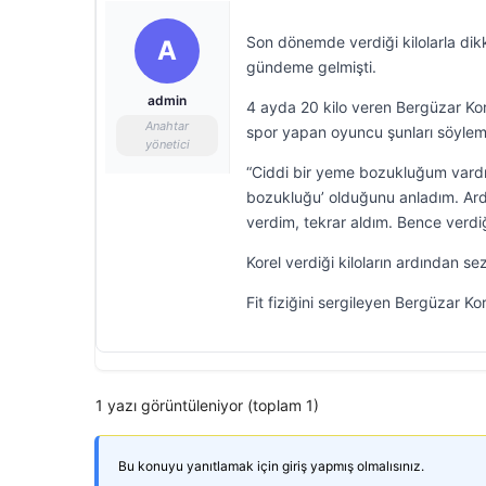
Son dönemde verdiği kilolarla dikk
A
gündeme gelmişti.
admin
4 ayda 20 kilo veren Bergüzar Kore
Anahtar
spor yapan oyuncu şunları söylemi
yönetici
“Ciddi bir yeme bozukluğum vard
bozukluğu’ olduğunu anladım. Ard
verdim, tekrar aldım. Bence verdi
Korel verdiği kiloların ardından se
Fit fiziğini sergileyen Bergüzar Ko
1 yazı görüntüleniyor (toplam 1)
Bu konuyu yanıtlamak için giriş yapmış olmalısınız.