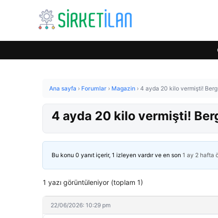
Ana sayfa
›
Forumlar
›
Magazin
›
4 ayda 20 kilo vermişti! Ber
4 ayda 20 kilo vermişti! Be
Bu konu 0 yanıt içerir, 1 izleyen vardır ve en son
1 ay 2 hafta
1 yazı görüntüleniyor (toplam 1)
22/06/2026: 10:29 pm