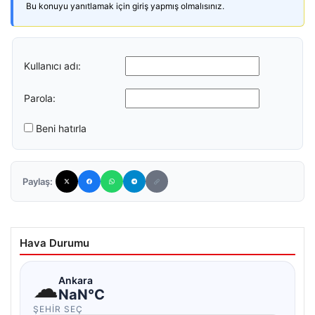
Bu konuyu yanıtlamak için giriş yapmış olmalısınız.
Kullanıcı adı:
Parola:
Beni hatırla
Paylaş:
Hava Durumu
☁
Ankara
NaN°C
ŞEHIR SEÇ