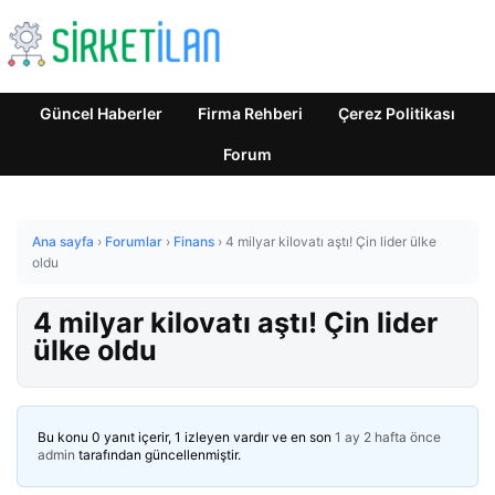
Güncel Haberler
Firma Rehberi
Çerez Politikası
Forum
Ana sayfa
›
Forumlar
›
Finans
›
4 milyar kilovatı aştı! Çin lider ülke
oldu
4 milyar kilovatı aştı! Çin lider
ülke oldu
Bu konu 0 yanıt içerir, 1 izleyen vardır ve en son
1 ay 2 hafta önce
admin
tarafından güncellenmiştir.