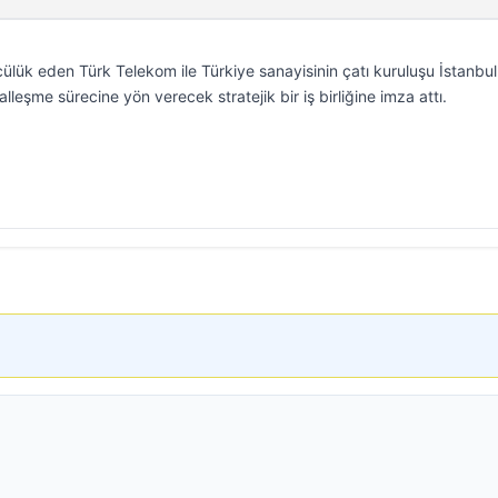
ülük eden Türk Telekom ile Türkiye sanayisinin çatı kuruluşu İstanbul
alleşme sürecine yön verecek stratejik bir iş birliğine imza attı.