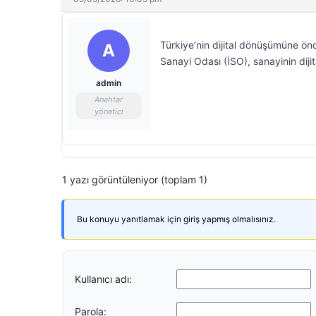
Türkiye’nin dijital dönüşümüne önc
A
Sanayi Odası (İSO), sanayinin dijit
admin
Anahtar
yönetici
1 yazı görüntüleniyor (toplam 1)
Bu konuyu yanıtlamak için giriş yapmış olmalısınız.
Kullanıcı adı:
Parola: