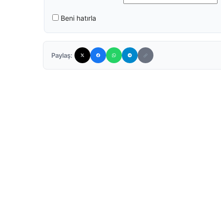
Beni hatırla
Paylaş: