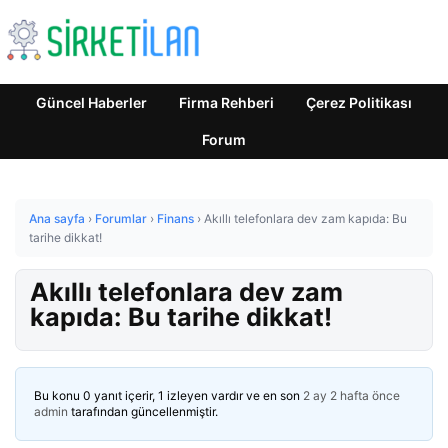
Güncel Haberler
Firma Rehberi
Çerez Politikası
Forum
Ana sayfa
›
Forumlar
›
Finans
›
Akıllı telefonlara dev zam kapıda: Bu
tarihe dikkat!
Akıllı telefonlara dev zam
kapıda: Bu tarihe dikkat!
Bu konu 0 yanıt içerir, 1 izleyen vardır ve en son
2 ay 2 hafta önce
admin
tarafından güncellenmiştir.