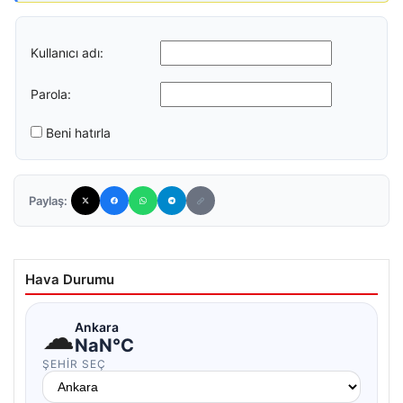
Kullanıcı adı:
Parola:
Beni hatırla
Paylaş:
Hava Durumu
☁
Ankara
NaN°C
ŞEHIR SEÇ