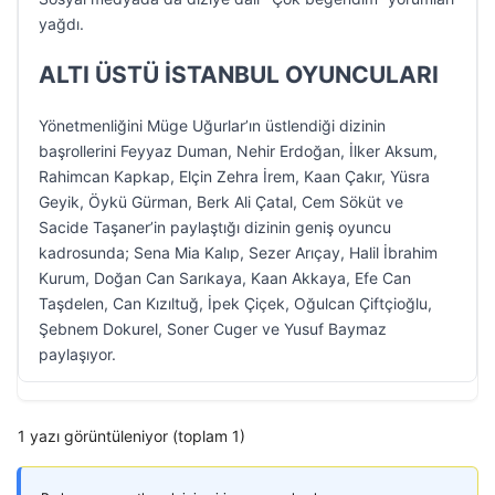
yağdı.
ALTI ÜSTÜ İSTANBUL OYUNCULARI
Yönetmenliğini Müge Uğurlar’ın üstlendiği dizinin
başrollerini Feyyaz Duman, Nehir Erdoğan, İlker Aksum,
Rahimcan Kapkap, Elçin Zehra İrem, Kaan Çakır, Yüsra
Geyik, Öykü Gürman, Berk Ali Çatal, Cem Söküt ve
Sacide Taşaner’in paylaştığı dizinin geniş oyuncu
kadrosunda; Sena Mia Kalıp, Sezer Arıçay, Halil İbrahim
Kurum, Doğan Can Sarıkaya, Kaan Akkaya, Efe Can
Taşdelen, Can Kızıltuğ, İpek Çiçek, Oğulcan Çiftçioğlu,
Şebnem Dokurel, Soner Cuger ve Yusuf Baymaz
paylaşıyor.
1 yazı görüntüleniyor (toplam 1)