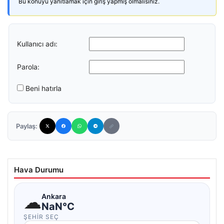
Bu konuyu yanıtlamak için giriş yapmış olmalısınız.
Kullanıcı adı:
Parola:
Beni hatırla
Paylaş:
Hava Durumu
☁
Ankara
NaN°C
ŞEHIR SEÇ