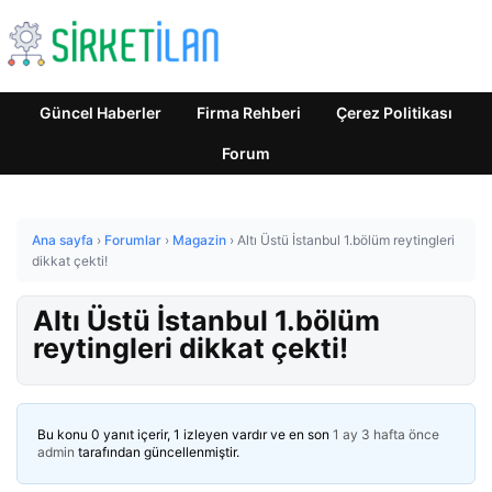
Güncel Haberler
Firma Rehberi
Çerez Politikası
Forum
Ana sayfa
›
Forumlar
›
Magazin
›
Altı Üstü İstanbul 1.bölüm reytingleri
dikkat çekti!
Altı Üstü İstanbul 1.bölüm
reytingleri dikkat çekti!
Bu konu 0 yanıt içerir, 1 izleyen vardır ve en son
1 ay 3 hafta önce
admin
tarafından güncellenmiştir.