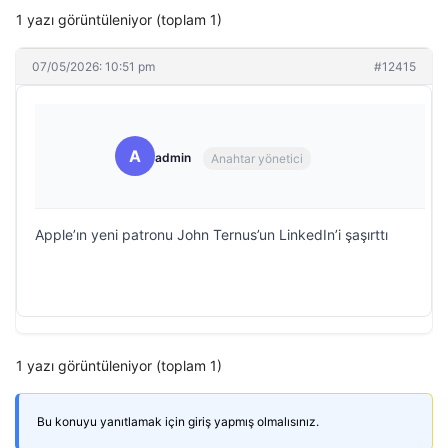
1 yazı görüntüleniyor (toplam 1)
07/05/2026: 10:51 pm
#12415
A
admin
Anahtar yönetici
Apple’ın yeni patronu John Ternus’un LinkedIn’i şaşırttı
1 yazı görüntüleniyor (toplam 1)
Bu konuyu yanıtlamak için giriş yapmış olmalısınız.