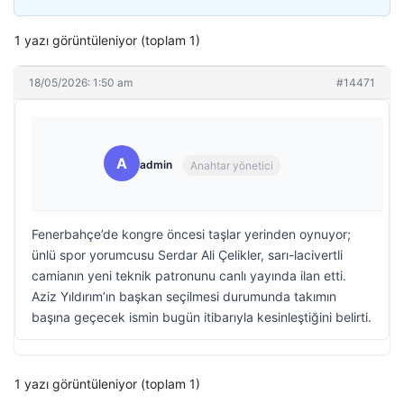
1 yazı görüntüleniyor (toplam 1)
18/05/2026: 1:50 am
#14471
A
admin
Anahtar yönetici
Fenerbahçe’de kongre öncesi taşlar yerinden oynuyor;
ünlü spor yorumcusu Serdar Ali Çelikler, sarı-lacivertli
camianın yeni teknik patronunu canlı yayında ilan etti.
Aziz Yıldırım’ın başkan seçilmesi durumunda takımın
başına geçecek ismin bugün itibarıyla kesinleştiğini belirti.
1 yazı görüntüleniyor (toplam 1)