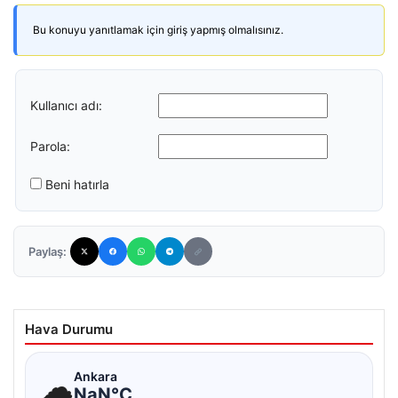
Bu konuyu yanıtlamak için giriş yapmış olmalısınız.
Kullanıcı adı:
Parola:
Beni hatırla
Paylaş:
Hava Durumu
☁
Ankara
NaN°C