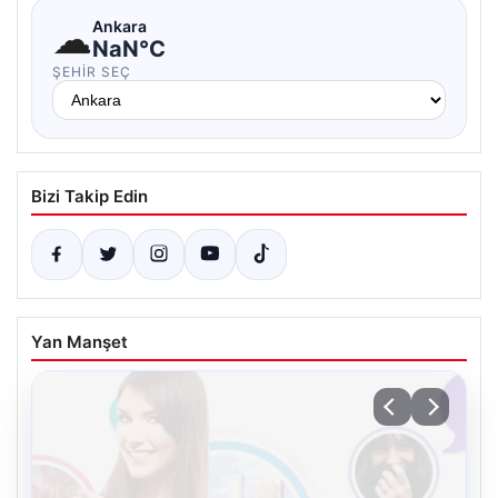
☁
Ankara
NaN°C
ŞEHIR SEÇ
Bizi Takip Edin
Yan Manşet