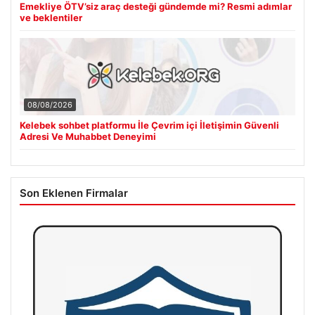
Emekliye ÖTV’siz araç desteği gündemde mi? Resmi adımlar
ve beklentiler
08/08/2026
Kelebek sohbet platformu İle Çevrim içi İletişimin Güvenli
Adresi Ve Muhabbet Deneyimi
Son Eklenen Firmalar