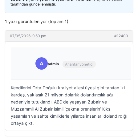
tarafından güncellenmiştir.
1 yazı görüntüleniyor (toplam 1)
07/05/2026: 9:50 pm
#12400
A
admin
Anahtar yönetici
Kendilerini Orta Doğulu kraliyet ailesi üyesi gibi tanıtan iki
kardeş, yaklaşık 21 milyon dolarlık dolandırıcılık ağı
nedeniyle tutuklandı. ABD’de yaşayan Zubair ve
Muzzammil Al Zubair isimli ‘çakma prenslerin’ lüks
yaşamları ve sahte kimliklerle yıllarca insanları dolandırdığı
ortaya çıktı.