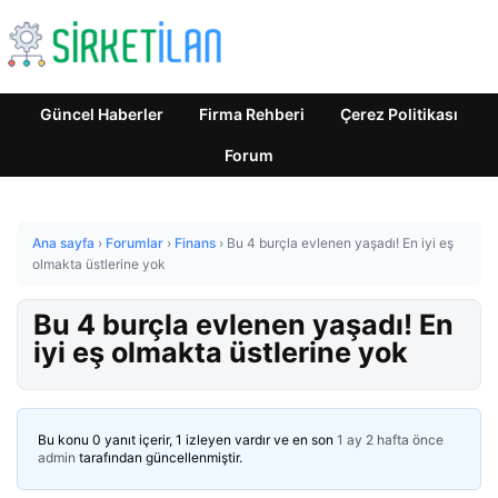
Güncel Haberler
Firma Rehberi
Çerez Politikası
Forum
Ana sayfa
›
Forumlar
›
Finans
›
Bu 4 burçla evlenen yaşadı! En iyi eş
olmakta üstlerine yok
Bu 4 burçla evlenen yaşadı! En
iyi eş olmakta üstlerine yok
Bu konu 0 yanıt içerir, 1 izleyen vardır ve en son
1 ay 2 hafta önce
admin
tarafından güncellenmiştir.