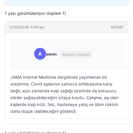
1 yazı görüntüleniyor (toplam 1)
21/06/2026: 4:06 am
#21947
A
admin
Anahtar yönetici
JAMA Internal Medicine dergisinde yayımlanan bir
araştırma, Covid aşılarının yalnızca enfeksiyona karşı
değil, aynı zamanda kalp sağlığı üzerinde de koruyucu
etkiler sağlayabileceğini ortaya koydu. Çalışma, aşı olan
kişilerde kalp krizi, felç, hastaneye yatış ve ölüm riskinin
daha düşük olabileceğini gösterdi.