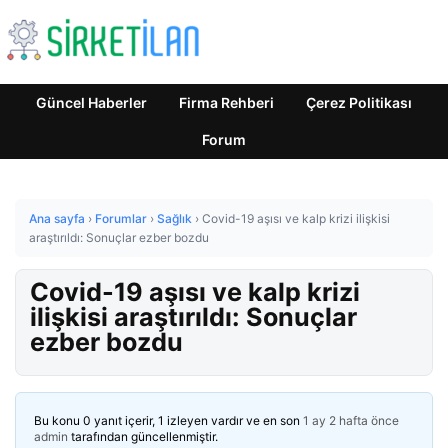
Güncel Haberler
Firma Rehberi
Çerez Politikası
Forum
Ana sayfa
›
Forumlar
›
Sağlık
›
Covid-19 aşısı ve kalp krizi ilişkisi
araştırıldı: Sonuçlar ezber bozdu
Covid-19 aşısı ve kalp krizi
ilişkisi araştırıldı: Sonuçlar
ezber bozdu
Bu konu 0 yanıt içerir, 1 izleyen vardır ve en son
1 ay 2 hafta önce
admin
tarafından güncellenmiştir.