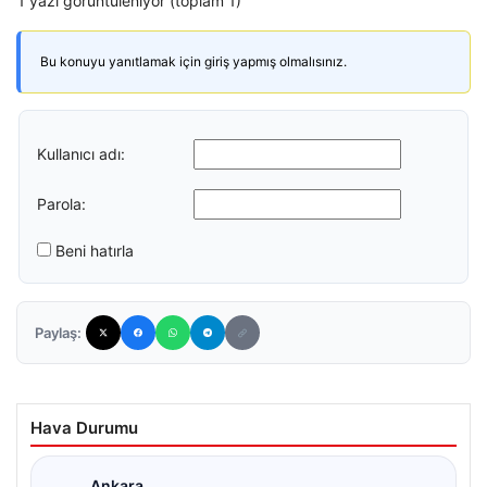
1 yazı görüntüleniyor (toplam 1)
Bu konuyu yanıtlamak için giriş yapmış olmalısınız.
Kullanıcı adı:
Parola:
Beni hatırla
Paylaş:
Hava Durumu
Ankara