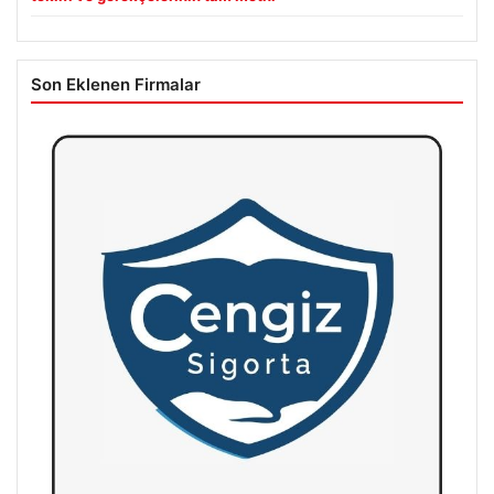
Son Eklenen Firmalar