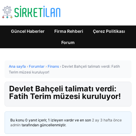
Güncel Haberler
Firma Rehberi
Çerez Politikası
Forum
Ana sayfa
›
Forumlar
›
Finans
›
Devlet Bahçeli talimatı verdi: Fatih
Terim müzesi kuruluyor!
Devlet Bahçeli talimatı verdi:
Fatih Terim müzesi kuruluyor!
Bu konu 0 yanıt içerir, 1 izleyen vardır ve en son
2 ay 3 hafta önce
admin
tarafından güncellenmiştir.