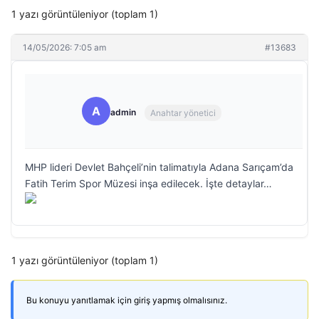
1 yazı görüntüleniyor (toplam 1)
14/05/2026: 7:05 am
#13683
A
admin
Anahtar yönetici
MHP lideri Devlet Bahçeli’nin talimatıyla Adana Sarıçam’da
Fatih Terim Spor Müzesi inşa edilecek. İşte detaylar…
1 yazı görüntüleniyor (toplam 1)
Bu konuyu yanıtlamak için giriş yapmış olmalısınız.