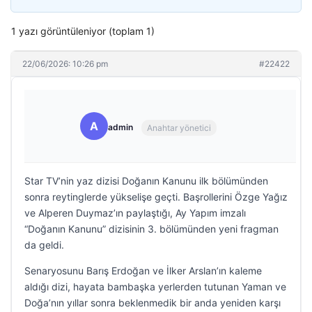
1 yazı görüntüleniyor (toplam 1)
22/06/2026: 10:26 pm
#22422
A
admin
Anahtar yönetici
Star TV’nin yaz dizisi Doğanın Kanunu ilk bölümünden
sonra reytinglerde yükselişe geçti. Başrollerini Özge Yağız
ve Alperen Duymaz’ın paylaştığı, Ay Yapım imzalı
“Doğanın Kanunu” dizisinin 3. bölümünden yeni fragman
da geldi.
Senaryosunu Barış Erdoğan ve İlker Arslan’ın kaleme
aldığı dizi, hayata bambaşka yerlerden tutunan Yaman ve
Doğa’nın yıllar sonra beklenmedik bir anda yeniden karşı