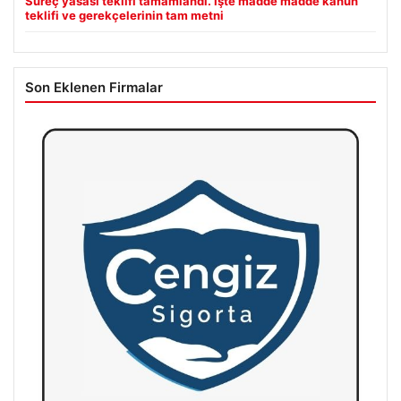
Süreç yasası teklifi tamamlandı. İşte madde madde kanun
teklifi ve gerekçelerinin tam metni
Son Eklenen Firmalar