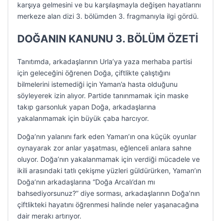
karşıya gelmesini ve bu karşılaşmayla değişen hayatlarını
merkeze alan dizi 3. bölümden 3. fragmanıyla ilgi gördü.
DOĞANIN KANUNU 3. BÖLÜM ÖZETİ
Tanıtımda, arkadaşlarının Urla’ya yaza merhaba partisi
için geleceğini öğrenen Doğa, çiftlikte çalıştığını
bilmelerini istemediği için Yaman’a hasta olduğunu
söyleyerek izin alıyor. Partide tanınmamak için maske
takıp garsonluk yapan Doğa, arkadaşlarına
yakalanmamak için büyük çaba harcıyor.
Doğa’nın yalanını fark eden Yaman’ın ona küçük oyunlar
oynayarak zor anlar yaşatması, eğlenceli anlara sahne
oluyor. Doğa’nın yakalanmamak için verdiği mücadele ve
ikili arasındaki tatlı çekişme yüzleri güldürürken, Yaman’ın
Doğa’nın arkadaşlarına “Doğa Arcalı’dan mı
bahsediyorsunuz?” diye sorması, arkadaşlarının Doğa’nın
çiftlikteki hayatını öğrenmesi halinde neler yaşanacağına
dair merakı artırıyor.