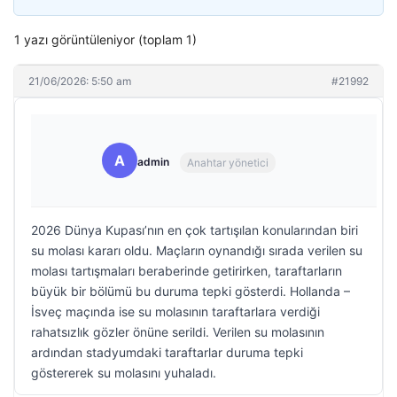
1 yazı görüntüleniyor (toplam 1)
21/06/2026: 5:50 am
#21992
A
admin
Anahtar yönetici
2026 Dünya Kupası’nın en çok tartışılan konularından biri
su molası kararı oldu. Maçların oynandığı sırada verilen su
molası tartışmaları beraberinde getirirken, taraftarların
büyük bir bölümü bu duruma tepki gösterdi. Hollanda –
İsveç maçında ise su molasının taraftarlara verdiği
rahatsızlık gözler önüne serildi. Verilen su molasının
ardından stadyumdaki taraftarlar duruma tepki
göstererek su molasını yuhaladı.