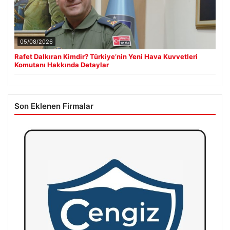
05/08/2026
Rafet Dalkıran Kimdir? Türkiye’nin Yeni Hava Kuvvetleri
Komutanı Hakkında Detaylar
Son Eklenen Firmalar