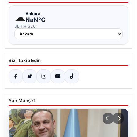
☁
Ankara
NaN°C
ŞEHIR SEÇ
Bizi Takip Edin
Yan Manşet