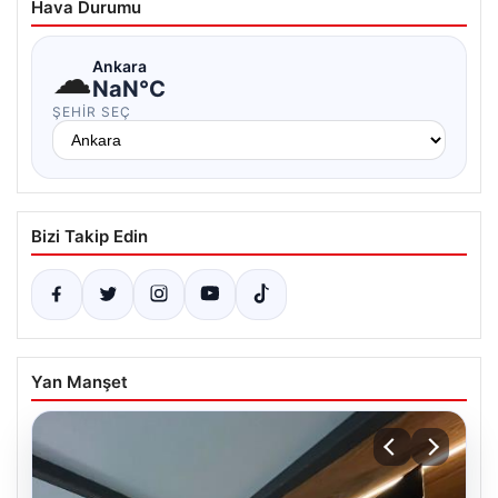
Hava Durumu
☁
Ankara
NaN°C
ŞEHIR SEÇ
Bizi Takip Edin
Yan Manşet