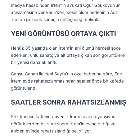
medya hesabından İrtem’in avukatı Uğur Gökkoyun’un
açıklamasına yer verilirken, kesin ölüm nedeninin Adli
Tıp’tan gelecek sonuçla netleşeceği belirtildi.
YENİ GÖRÜNTÜSÜ ORTAYA ÇIKTI
Henüz 35 yaşında olan İrtem’in ani ölümü herkesi şoke
ederken, ünlü sanatçıya ait ortaya çıkan son görüntülere
bir yenisi daha eklendi.
Cansu Canan ile Yeni Sayfa’nın özel haberine göre, Ece
İrtem evde rahatsızlanmasından saatler önce bir kafede
görüntülendi.
SAATLER SONRA RAHATSIZLANMIŞ
Söz konusu kafenin güvenlik kameralarına yansıyan
görüntülerden bir süre sonra İrtem’in evine gittiği ve
aniden evinde rahatsızlandığı belirtiliyor.