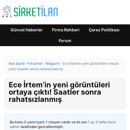
Güncel Haberler
Firma Rehberi
Çerez Politikası
Forum
Ana sayfa
›
Forumlar
›
Magazin
›
Ece İrtem’in yeni görüntüleri ortaya
çıktı! Saatler sonra rahatsızlanmış
Ece İrtem’in yeni görüntüleri
ortaya çıktı! Saatler sonra
rahatsızlanmış
Bu konu 0 yanıt içerir, 1 izleyen vardır ve en son
1 ay 2 hafta önce
admin
tarafından güncellenmiştir.