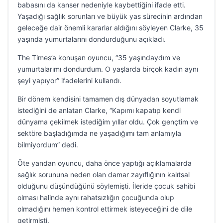
babasını da kanser nedeniyle kaybettiğini ifade etti.
Yaşadığı sağlık sorunları ve büyük yas sürecinin ardından
geleceğe dair önemli kararlar aldığını söyleyen Clarke, 35
yaşında yumurtalarını dondurduğunu açıkladı.
The Times’a konuşan oyuncu, “35 yaşındaydım ve
yumurtalarımı dondurdum. O yaşlarda birçok kadın aynı
şeyi yapıyor” ifadelerini kullandı.
Bir dönem kendisini tamamen dış dünyadan soyutlamak
istediğini de anlatan Clarke, “Kapımı kapatıp kendi
dünyama çekilmek istediğim yıllar oldu. Çok gençtim ve
sektöre başladığımda ne yaşadığımı tam anlamıyla
bilmiyordum” dedi.
Öte yandan oyuncu, daha önce yaptığı açıklamalarda
sağlık sorununa neden olan damar zayıflığının kalıtsal
olduğunu düşündüğünü söylemişti. İleride çocuk sahibi
olması halinde aynı rahatsızlığın çocuğunda olup
olmadığını hemen kontrol ettirmek isteyeceğini de dile
getirmişti.