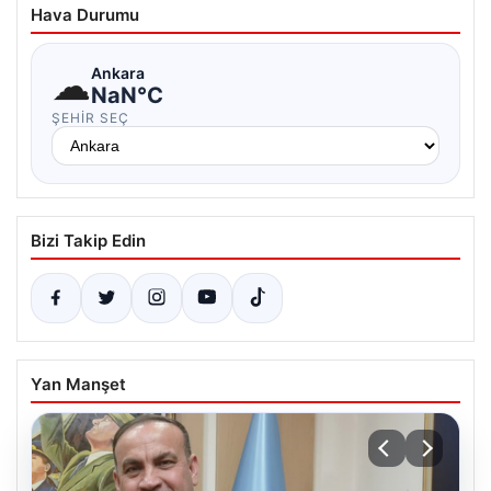
Hava Durumu
☁
Ankara
NaN°C
ŞEHIR SEÇ
Bizi Takip Edin
Yan Manşet