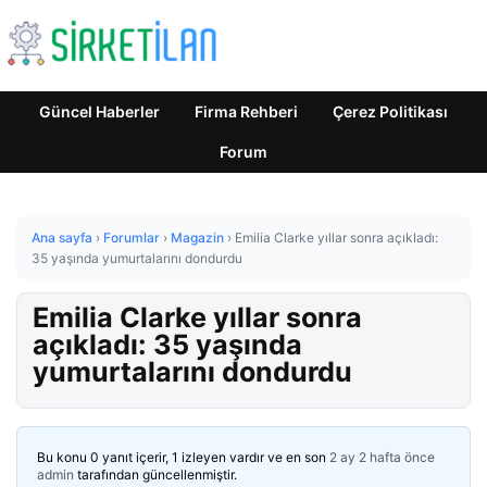
Güncel Haberler
Firma Rehberi
Çerez Politikası
Forum
Ana sayfa
›
Forumlar
›
Magazin
›
Emilia Clarke yıllar sonra açıkladı:
35 yaşında yumurtalarını dondurdu
Emilia Clarke yıllar sonra
açıkladı: 35 yaşında
yumurtalarını dondurdu
Bu konu 0 yanıt içerir, 1 izleyen vardır ve en son
2 ay 2 hafta önce
admin
tarafından güncellenmiştir.