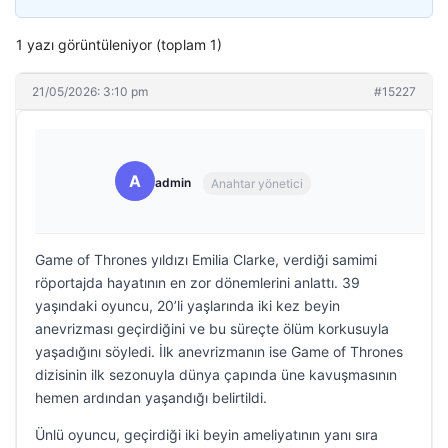
1 yazı görüntüleniyor (toplam 1)
21/05/2026: 3:10 pm
#15227
A
admin
Anahtar yönetici
Game of Thrones yıldızı Emilia Clarke, verdiği samimi
röportajda hayatının en zor dönemlerini anlattı. 39
yaşındaki oyuncu, 20’li yaşlarında iki kez beyin
anevrizması geçirdiğini ve bu süreçte ölüm korkusuyla
yaşadığını söyledi. İlk anevrizmanın ise Game of Thrones
dizisinin ilk sezonuyla dünya çapında üne kavuşmasının
hemen ardından yaşandığı belirtildi.
Ünlü oyuncu, geçirdiği iki beyin ameliyatının yanı sıra