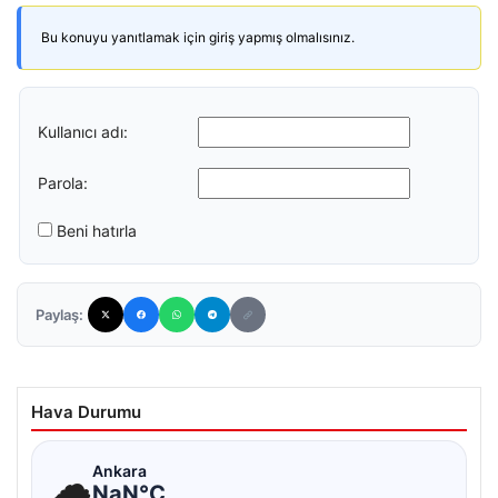
Bu konuyu yanıtlamak için giriş yapmış olmalısınız.
Kullanıcı adı:
Parola:
Beni hatırla
Paylaş:
Hava Durumu
☁
Ankara
NaN°C