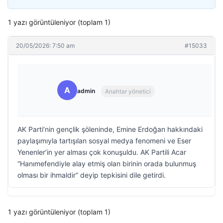
1 yazı görüntüleniyor (toplam 1)
20/05/2026: 7:50 am
#15033
A
admin
Anahtar yönetici
AK Parti’nin gençlik şöleninde, Emine Erdoğan hakkındaki
paylaşımıyla tartışılan sosyal medya fenomeni ve Eser
Yenenler’in yer alması çok konuşuldu. AK Partili Acar
“Hanımefendiyle alay etmiş olan birinin orada bulunmuş
olması bir ihmaldir” deyip tepkisini dile getirdi.
1 yazı görüntüleniyor (toplam 1)