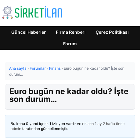
Güncel Haberler
Firma Rehberi
Çerez Politikası
Forum
Ana sayfa
›
Forumlar
›
Finans
›
Euro bugün ne kadar oldu? İşte son
durum…
Euro bugün ne kadar oldu? İşte
son durum…
Bu konu 0 yanıt içerir, 1 izleyen vardır ve en son
1 ay 2 hafta önce
admin
tarafından güncellenmiştir.