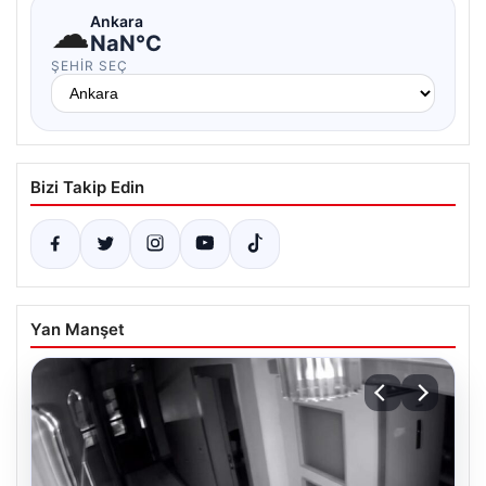
☁
Ankara
NaN°C
ŞEHIR SEÇ
Bizi Takip Edin
Yan Manşet