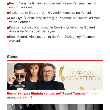
Resmi Yarışma filminin konusu ne? Resmi Yarışma filminin
■
oyuncuları kim?
Gaziantep’te Deprem Anı Güvenlik Kamerasına Yansıdı
■
Emekliye ÖTV’siz araç desteği gündemde mi? Resmi adımlar
■
ve beklentiler
Kelebek sohbet platformu İle Çevrim içi İletişimin Güvenli
■
Adresi Ve Muhabbet Deneyimi
Real Madrid, Vinicius Junior ile Yeni Sözleşmeyi Resmen
■
Açıkladı
Güncel
10/08/2026
Resmi Yarışma filminin konusu ne? Resmi Yarışma filminin
oyuncuları kim?