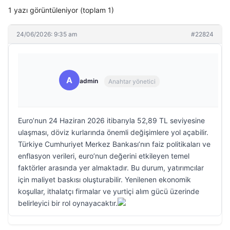
1 yazı görüntüleniyor (toplam 1)
24/06/2026: 9:35 am
#22824
A
admin
Anahtar yönetici
Euro’nun 24 Haziran 2026 itibarıyla 52,89 TL seviyesine
ulaşması, döviz kurlarında önemli değişimlere yol açabilir.
Türkiye Cumhuriyet Merkez Bankası’nın faiz politikaları ve
enflasyon verileri, euro’nun değerini etkileyen temel
faktörler arasında yer almaktadır. Bu durum, yatırımcılar
için maliyet baskısı oluşturabilir. Yenilenen ekonomik
koşullar, ithalatçı firmalar ve yurtiçi alım gücü üzerinde
belirleyici bir rol oynayacaktır.