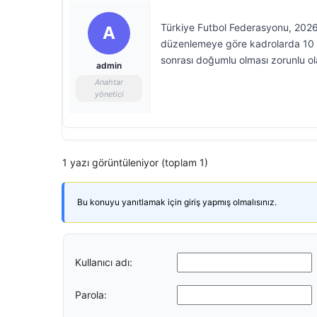
Türkiye Futbol Federasyonu, 2026
A
düzenlemeye göre kadrolarda 10 y
sonrası doğumlu olması zorunlu ol
admin
Anahtar
yönetici
1 yazı görüntüleniyor (toplam 1)
Bu konuyu yanıtlamak için giriş yapmış olmalısınız.
Kullanıcı adı:
Parola: