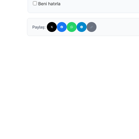
Beni hatırla
Paylaş: