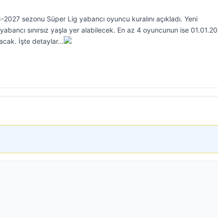
-2027 sezonu Süper Lig yabancı oyuncu kuralını açıkladı. Yeni
abancı sınırsız yaşla yer alabilecek. En az 4 oyuncunun ise 01.01.2
acak. İşte detaylar…