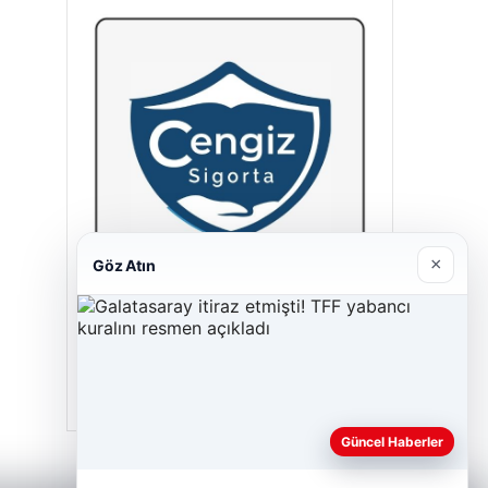
×
Göz Atın
Cengiz Sigorta
23/06/2026
Güncel Haberler