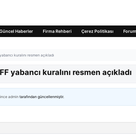
Güncel Haberler
Firma Rehberi
Çerez Politikası
Foru
 yabancı kuralını resmen açıkladı
TFF yabancı kuralını resmen açıkladı
 önce
admin
tarafından güncellenmiştir.