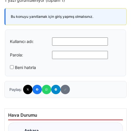
1 yazı görüntüleniyor (toplam 1)
Bu konuyu yanıtlamak için giriş yapmış olmalısınız.
Kullanıcı adı:
Parola:
Beni hatırla
Paylaş:
Hava Durumu
Ankara