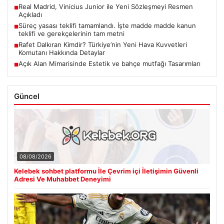
Real Madrid, Vinicius Junior ile Yeni Sözleşmeyi Resmen
■
Açıkladı
Süreç yasası teklifi tamamlandı. İşte madde madde kanun
■
teklifi ve gerekçelerinin tam metni
Rafet Dalkıran Kimdir? Türkiye’nin Yeni Hava Kuvvetleri
■
Komutanı Hakkında Detaylar
Açık Alan Mimarisinde Estetik ve bahçe mutfağı Tasarımları
■
Güncel
08/08/2026
Kelebek sohbet platformu İle Çevrim içi İletişimin Güvenli
Adresi Ve Muhabbet Deneyimi