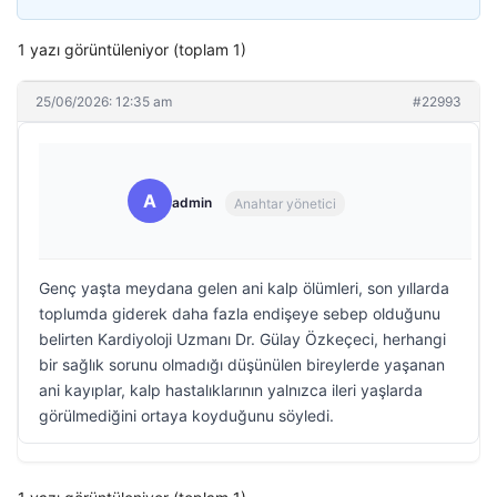
1 yazı görüntüleniyor (toplam 1)
25/06/2026: 12:35 am
#22993
A
admin
Anahtar yönetici
Genç yaşta meydana gelen ani kalp ölümleri, son yıllarda
toplumda giderek daha fazla endişeye sebep olduğunu
belirten Kardiyoloji Uzmanı Dr. Gülay Özkeçeci, herhangi
bir sağlık sorunu olmadığı düşünülen bireylerde yaşanan
ani kayıplar, kalp hastalıklarının yalnızca ileri yaşlarda
görülmediğini ortaya koyduğunu söyledi.