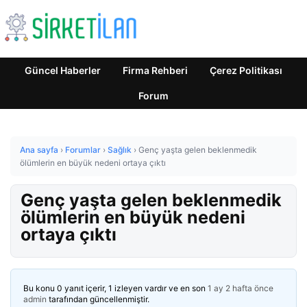
Güncel Haberler
Firma Rehberi
Çerez Politikası
Forum
Ana sayfa
›
Forumlar
›
Sağlık
›
Genç yaşta gelen beklenmedik
ölümlerin en büyük nedeni ortaya çıktı
Genç yaşta gelen beklenmedik
ölümlerin en büyük nedeni
ortaya çıktı
Bu konu 0 yanıt içerir, 1 izleyen vardır ve en son
1 ay 2 hafta önce
admin
tarafından güncellenmiştir.