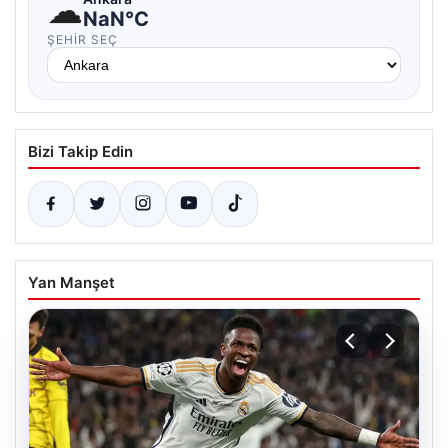
☁
NaN°C
ŞEHIR SEÇ
Bizi Takip Edin
Yan Manşet