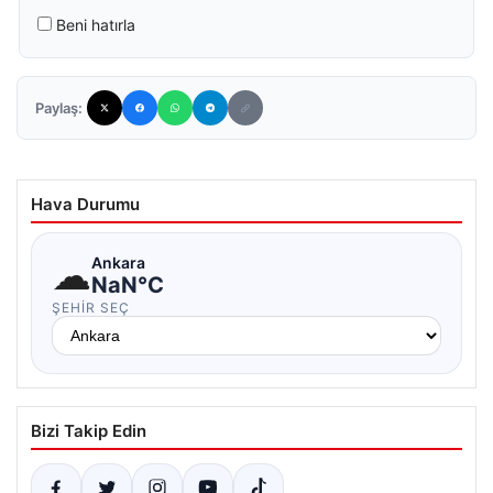
Beni hatırla
Paylaş:
Hava Durumu
☁
Ankara
NaN°C
ŞEHIR SEÇ
Bizi Takip Edin