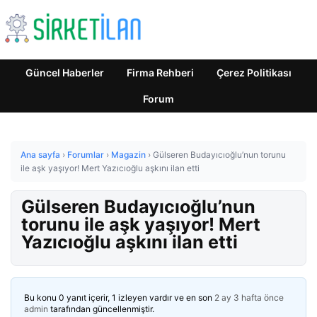
Güncel Haberler
Firma Rehberi
Çerez Politikası
Forum
Ana sayfa
›
Forumlar
›
Magazin
›
Gülseren Budayıcıoğlu’nun torunu
ile aşk yaşıyor! Mert Yazıcıoğlu aşkını ilan etti
Gülseren Budayıcıoğlu’nun
torunu ile aşk yaşıyor! Mert
Yazıcıoğlu aşkını ilan etti
Bu konu 0 yanıt içerir, 1 izleyen vardır ve en son
2 ay 3 hafta önce
admin
tarafından güncellenmiştir.