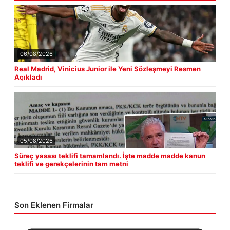
06/08/2026
Real Madrid, Vinicius Junior ile Yeni Sözleşmeyi Resmen
Açıkladı
05/08/2026
Süreç yasası teklifi tamamlandı. İşte madde madde kanun
teklifi ve gerekçelerinin tam metni
Son Eklenen Firmalar