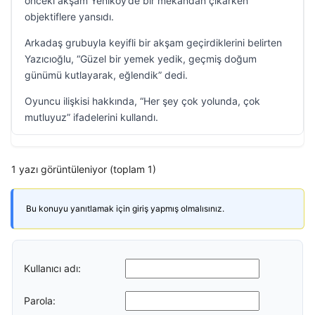
önceki akşam Yeniköy’de bir mekândan çıkarken
objektiflere yansıdı.
Arkadaş grubuyla keyifli bir akşam geçirdiklerini belirten
Yazıcıoğlu, “Güzel bir yemek yedik, geçmiş doğum
günümü kutlayarak, eğlendik” dedi.
Oyuncu ilişkisi hakkında, “Her şey çok yolunda, çok
mutluyuz” ifadelerini kullandı.
1 yazı görüntüleniyor (toplam 1)
Bu konuyu yanıtlamak için giriş yapmış olmalısınız.
Kullanıcı adı:
Parola: