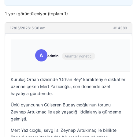
1 yazı görüntüleniyor (toplam 1)
17/05/2026: 5:36 am
#14380
A
admin
Anahtar yönetici
Kuruluş Orhan dizisinde ‘Orhan Bey’ karakteriyle dikkatleri
üzerine çeken Mert Yazıcıoğlu, son dönemde özel
hayatıyla gündemde.
Ünlü oyuncunun Gülseren Budayıcıoğlu’nun torunu
Zeynep Artukmac ile aşk yaşadığı iddialarıyla gündeme
gelmişti.
Mert Yazıcıoğlu, sevgilisi Zeynep Artukmaç ile birlikte