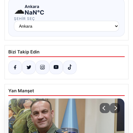
☁
Ankara
NaN°C
ŞEHIR SEÇ
Bizi Takip Edin
Yan Manşet