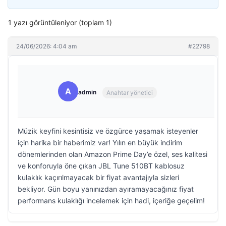
1 yazı görüntüleniyor (toplam 1)
24/06/2026: 4:04 am
#22798
A
admin
Anahtar yönetici
Müzik keyfini kesintisiz ve özgürce yaşamak isteyenler
için harika bir haberimiz var! Yılın en büyük indirim
dönemlerinden olan Amazon Prime Day’e özel, ses kalitesi
ve konforuyla öne çıkan JBL Tune 510BT kablosuz
kulaklık kaçırılmayacak bir fiyat avantajıyla sizleri
bekliyor. Gün boyu yanınızdan ayıramayacağınız fiyat
performans kulaklığı incelemek için hadi, içeriğe geçelim!