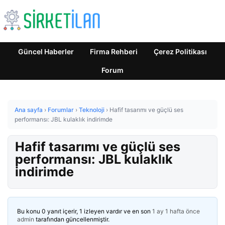
Güncel Haberler
Firma Rehberi
Çerez Politikası
Forum
Ana sayfa
›
Forumlar
›
Teknoloji
›
Hafif tasarımı ve güçlü ses
performansı: JBL kulaklık indirimde
Hafif tasarımı ve güçlü ses
performansı: JBL kulaklık
indirimde
Bu konu 0 yanıt içerir, 1 izleyen vardır ve en son
1 ay 1 hafta önce
admin
tarafından güncellenmiştir.