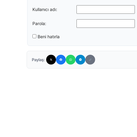
Kullanıcı adı:
Parola:
Beni hatırla
Paylaş: