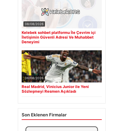
08/08/2026
Kelebek sohbet platformu İle Çevrim içi
İletişimin Güvenli Adresi Ve Muhabbet
Deneyimi
06/08/2026
Real Madrid, Vinicius Junior ile Yeni
Sözleşmeyi Resmen Açıkladı
Son Eklenen Firmalar