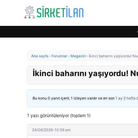
Ana sayfa
›
Forumlar
›
Magazin
›
İkinci baharını yaşıyordu! Nu
İkinci baharını yaşıyordu! N
Bu konu 0 yanıt içerir, 1 izleyen vardır ve en son
1 ay 2 hafta
1 yazı görüntüleniyor (toplam 1)
24/06/2026: 10:36 am