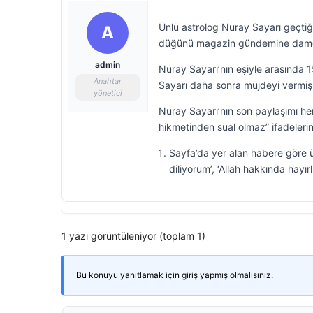
Ünlü astrolog Nuray Sayarı geçtiği
A
düğünü magazin gündemine dam
admin
Nuray Sayarı’nın eşiyle arasında 1
Anahtar
Sayarı daha sonra müjdeyi vermiş 
yönetici
Nuray Sayarı’nın son paylaşımı h
hikmetinden sual olmaz” ifadelerin
Sayfa’da yer alan habere göre ü
diliyorum’, ‘Allah hakkında hayırl
1 yazı görüntüleniyor (toplam 1)
Bu konuyu yanıtlamak için giriş yapmış olmalısınız.