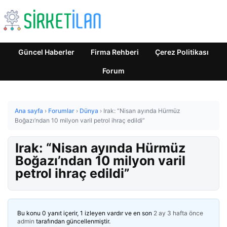
Güncel Haberler
Firma Rehberi
Çerez Politikası
Forum
Ana sayfa
›
Forumlar
›
Dünya
›
Irak: “Nisan ayında Hürmüz
Boğazı’ndan 10 milyon varil petrol ihraç edildi”
Irak: “Nisan ayında Hürmüz
Boğazı’ndan 10 milyon varil
petrol ihraç edildi”
Bu konu 0 yanıt içerir, 1 izleyen vardır ve en son
2 ay 3 hafta önce
admin
tarafından güncellenmiştir.