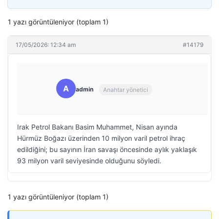
1 yazı görüntüleniyor (toplam 1)
17/05/2026: 12:34 am
#14179
A
admin
Anahtar yönetici
Irak Petrol Bakanı Basim Muhammet, Nisan ayında
Hürmüz Boğazı üzerinden 10 milyon varil petrol ihraç
edildiğini; bu sayının İran savaşı öncesinde aylık yaklaşık
93 milyon varil seviyesinde olduğunu söyledi.
1 yazı görüntüleniyor (toplam 1)