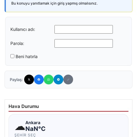
Bu konuyu yanıtlamak için giriş yapmış olmalısınız.
Kullanıcı adı:
Parola:
Beni hatırla
Paylaş:
Hava Durumu
☁
Ankara
NaN°C
ŞEHIR SEÇ