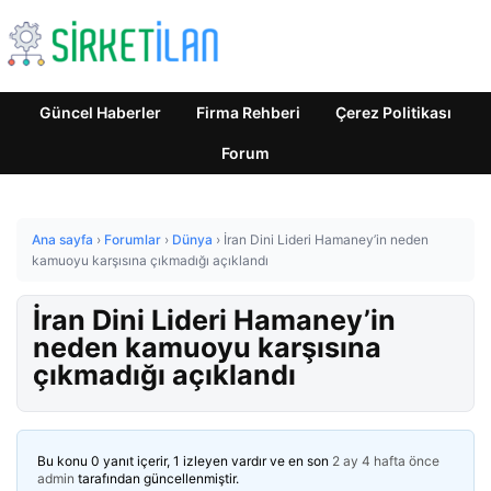
Güncel Haberler
Firma Rehberi
Çerez Politikası
Forum
Ana sayfa
›
Forumlar
›
Dünya
›
İran Dini Lideri Hamaney’in neden
kamuoyu karşısına çıkmadığı açıklandı
İran Dini Lideri Hamaney’in
neden kamuoyu karşısına
çıkmadığı açıklandı
Bu konu 0 yanıt içerir, 1 izleyen vardır ve en son
2 ay 4 hafta önce
admin
tarafından güncellenmiştir.