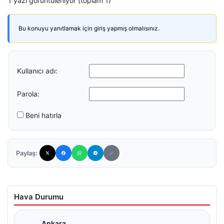
1 yazı görüntüleniyor (toplam 1)
Bu konuyu yanıtlamak için giriş yapmış olmalısınız.
Kullanıcı adı:
Parola:
Beni hatırla
Paylaş:
Hava Durumu
Ankara