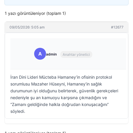
1 yazı görüntüleniyor (toplam 1)
09/05/2026: 5:05 am
#12677
A
admin
Anahtar yönetici
İran Dini Lideri Mücteba Hamaney’in ofisinin protokol
sorumlusu Mazaher Hüseyni, Hamaney’in sağlık
durumunun iyi olduğunu belirterek, güvenlik gerekçeleri
nedeniyle şu an kamuoyu karşısına çıkmadığını ve
“Zamanı geldiğinde halkla doğrudan konuşacağını”
söyledi.