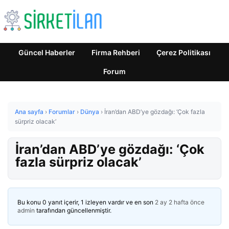
Güncel Haberler
Firma Rehberi
Çerez Politikası
Forum
Ana sayfa
›
Forumlar
›
Dünya
›
İran’dan ABD’ye gözdağı: ‘Çok fazla
sürpriz olacak’
İran’dan ABD’ye gözdağı: ‘Çok
fazla sürpriz olacak’
Bu konu 0 yanıt içerir, 1 izleyen vardır ve en son
2 ay 2 hafta önce
admin
tarafından güncellenmiştir.