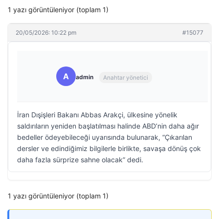
1 yazı görüntüleniyor (toplam 1)
20/05/2026: 10:22 pm
#15077
A
admin
Anahtar yönetici
İran Dışişleri Bakanı Abbas Arakçi, ülkesine yönelik
saldırıların yeniden başlatılması halinde ABD’nin daha ağır
bedeller ödeyebileceği uyarısında bulunarak, “Çıkarılan
dersler ve edindiğimiz bilgilerle birlikte, savaşa dönüş çok
daha fazla sürprize sahne olacak” dedi.
1 yazı görüntüleniyor (toplam 1)