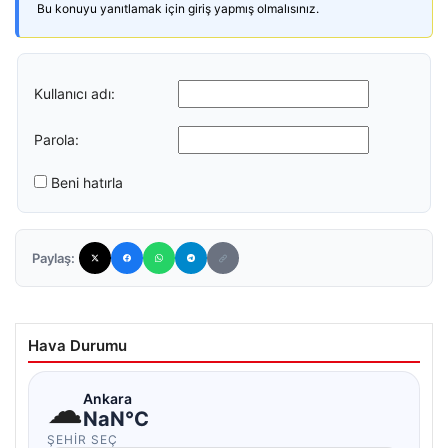
Bu konuyu yanıtlamak için giriş yapmış olmalısınız.
Kullanıcı adı:
Parola:
Beni hatırla
Paylaş:
Hava Durumu
☁
Ankara
NaN°C
ŞEHIR SEÇ