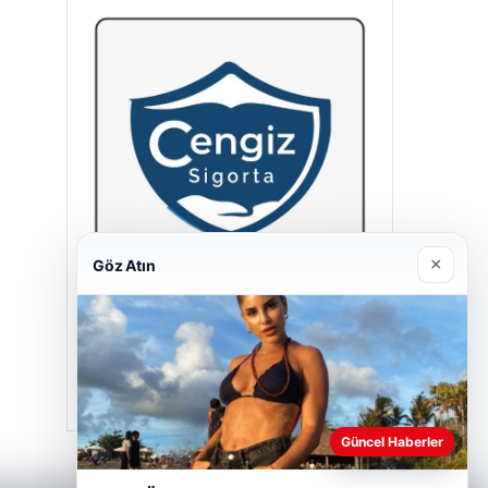
×
Göz Atın
Cengiz Sigorta
23/06/2026
Güncel Haberler