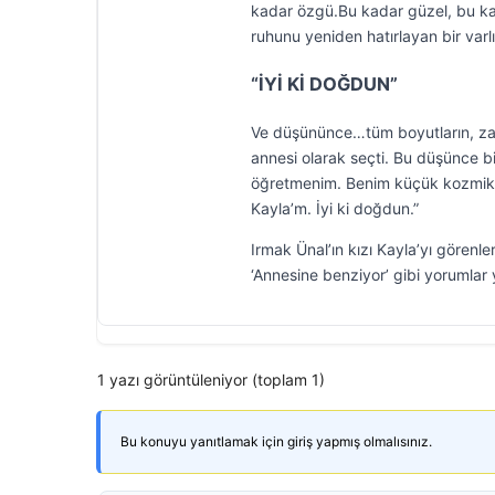
kadar özgü.Bu kadar güzel, bu k
ruhunu yeniden hatırlayan bir varlı
“İYİ Kİ DOĞDUN”
Ve düşününce…tüm boyutların, zaman
annesi olarak seçti. Bu düşünce bi
öğretmenim. Benim küçük kozmik
Kayla’m. İyi ki doğdun.”
Irmak Ünal’ın kızı Kayla’yı gören
‘Annesine benziyor’ gibi yorumlar y
1 yazı görüntüleniyor (toplam 1)
Bu konuyu yanıtlamak için giriş yapmış olmalısınız.