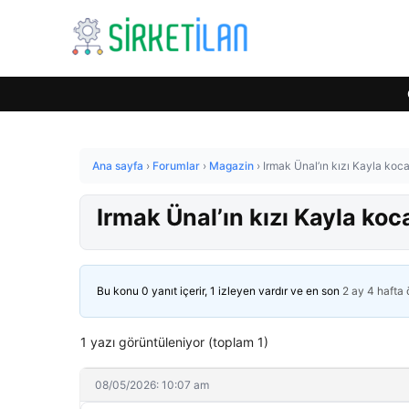
Ana sayfa
›
Forumlar
›
Magazin
›
Irmak Ünal’ın kızı Kayla koca
Irmak Ünal’ın kızı Kayla koc
Bu konu 0 yanıt içerir, 1 izleyen vardır ve en son
2 ay 4 hafta
1 yazı görüntüleniyor (toplam 1)
08/05/2026: 10:07 am