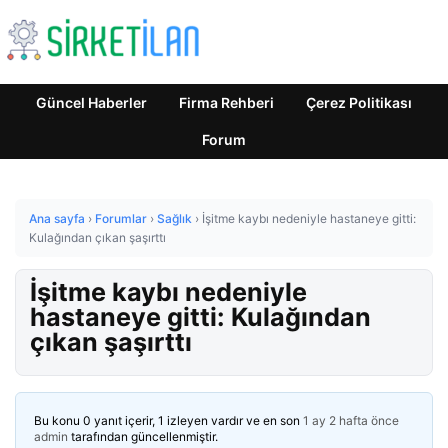
Güncel Haberler
Firma Rehberi
Çerez Politikası
Forum
Ana sayfa
›
Forumlar
›
Sağlık
›
İşitme kaybı nedeniyle hastaneye gitti:
Kulağından çıkan şaşırttı
İşitme kaybı nedeniyle
hastaneye gitti: Kulağından
çıkan şaşırttı
Bu konu 0 yanıt içerir, 1 izleyen vardır ve en son
1 ay 2 hafta önce
admin
tarafından güncellenmiştir.