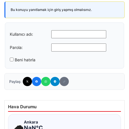
Bu konuyu yanıtlamak için giriş yapmış olmalısınız.
Kullanıcı adı:
Parola:
Beni hatırla
Paylaş:
Hava Durumu
☁
Ankara
NaN°C