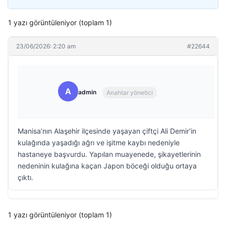
1 yazı görüntüleniyor (toplam 1)
23/06/2026: 2:20 am
#22644
A
admin
Anahtar yönetici
Manisa’nın Alaşehir ilçesinde yaşayan çiftçi Ali Demir’in
kulağında yaşadığı ağrı ve işitme kaybı nedeniyle
hastaneye başvurdu. Yapılan muayenede, şikayetlerinin
nedeninin kulağına kaçan Japon böceği olduğu ortaya
çıktı.
1 yazı görüntüleniyor (toplam 1)