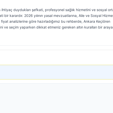
a ihtiyaç duydukları şefkati, profesyonel sağlık hizmetini ve sosyal or
bir karardır. 2026 yılının yasal mevzuatlarına, Aile ve Sosyal Hizme
 fiyat analizlerine göre hazırladığımız bu rehberde, Ankara Keçiören
rini ve seçim yaparken dikkat etmeniz gereken altın kuralları bir araya