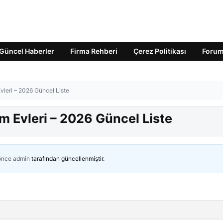
Güncel Haberler
Firma Rehberi
Çerez Politikası
Foru
Evleri – 2026 Güncel Liste
ım Evleri – 2026 Güncel Liste
 önce
admin
tarafından güncellenmiştir.