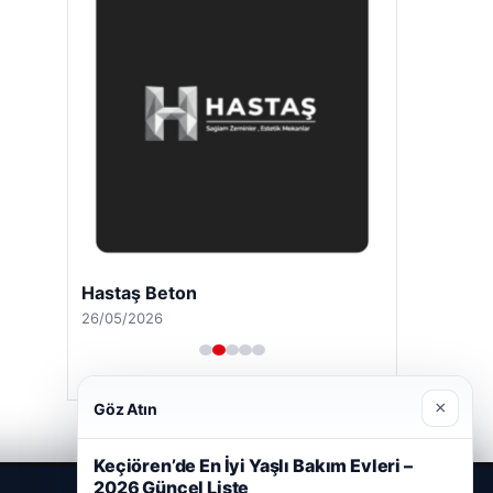
Hastaş Beton
26/05/2026
×
Göz Atın
Keçiören’de En İyi Yaşlı Bakım Evleri –
2026 Güncel Liste