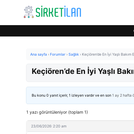
Ana sayfa
›
Forumlar
›
Sağlık
›
Keçiören’de En İyi Yaşlı Bakım 
Keçiören’de En İyi Yaşlı Bak
Bu konu 0 yanıt içerir, 1 izleyen vardır ve en son
1 ay 2 hafta
1 yazı görüntüleniyor (toplam 1)
23/06/2026: 2:20 am