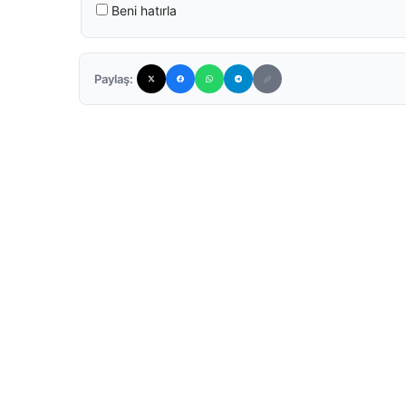
Beni hatırla
Paylaş: