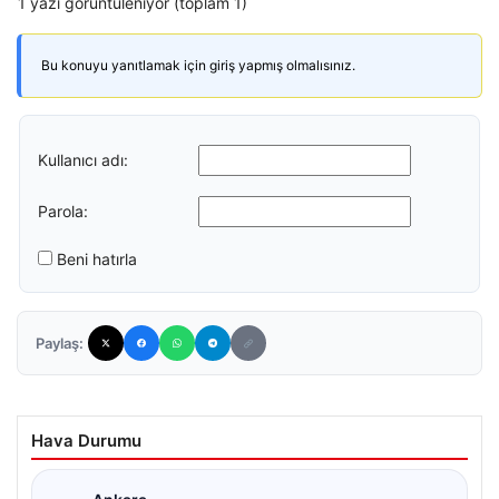
1 yazı görüntüleniyor (toplam 1)
Bu konuyu yanıtlamak için giriş yapmış olmalısınız.
Kullanıcı adı:
Parola:
Beni hatırla
Paylaş:
Hava Durumu