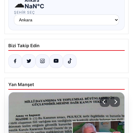
☁
Ankara
NaN°C
ŞEHIR SEÇ
Bizi Takip Edin
Yan Manşet