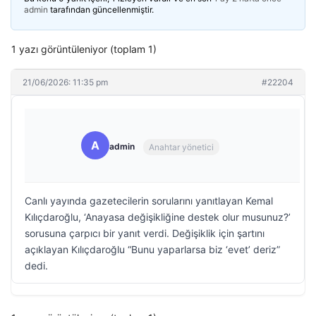
admin
tarafından güncellenmiştir.
1 yazı görüntüleniyor (toplam 1)
21/06/2026: 11:35 pm
#22204
A
admin
Anahtar yönetici
Canlı yayında gazetecilerin sorularını yanıtlayan Kemal
Kılıçdaroğlu, ‘Anayasa değişikliğine destek olur musunuz?’
sorusuna çarpıcı bir yanıt verdi. Değişiklik için şartını
açıklayan Kılıçdaroğlu “Bunu yaparlarsa biz ‘evet’ deriz”
dedi.