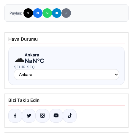
Paylaş:
Hava Durumu
☁
Ankara
NaN°C
ŞEHIR SEÇ
Bizi Takip Edin