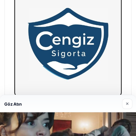
×
Göz Atın
Cengiz Sigorta
23/06/2026