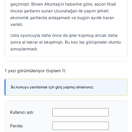
geçirmişti. Birsen Altuntaş’ın haberine göre; sezon finali
öncesi şartlarını sunan Uzunatağan ile yapım şirketi
ekonomik şartlarda anlaşamadı ve bugün ayrılık kararı
verildi.
Usta oyuncuyla daha önce de ipler kopmuş ancak daha
sonra el tekrar el sıkışılmıştı. Bu kez ise görüşmeler olumlu
sonuçlanmadı.
1 yazı görüntüleniyor (toplam 1)
Bu konuyu yanıtlamak için giriş yapmış olmalısınız.
Kullanıcı adı:
Parola: