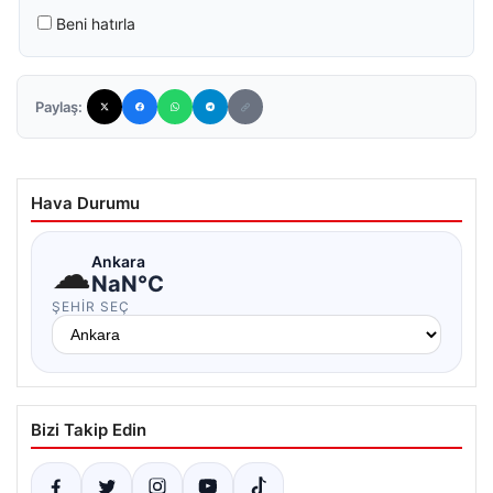
Beni hatırla
Paylaş:
Hava Durumu
☁
Ankara
NaN°C
ŞEHIR SEÇ
Bizi Takip Edin