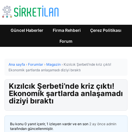
Güncel Haberler
Firma Rehberi
Çerez Politikası
Forum
Ana sayfa
›
Forumlar
›
Magazin
›
Kızılcık Şerbeti’nde kriz çıktı!
Ekonomik şartlarda anlaşamadı diziyi bıraktı
Kızılcık Şerbeti’nde kriz çıktı!
Ekonomik şartlarda anlaşamadı
diziyi bıraktı
Bu konu 0 yanıt içerir, 1 izleyen vardır ve en son
2 ay önce
admin
tarafından güncellenmiştir.