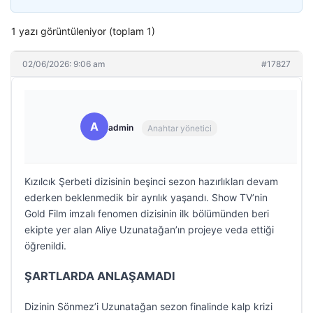
1 yazı görüntüleniyor (toplam 1)
02/06/2026: 9:06 am
#17827
A
admin
Anahtar yönetici
Kızılcık Şerbeti dizisinin beşinci sezon hazırlıkları devam
ederken beklenmedik bir ayrılık yaşandı. Show TV’nin
Gold Film imzalı fenomen dizisinin ilk bölümünden beri
ekipte yer alan Aliye Uzunatağan’ın projeye veda ettiği
öğrenildi.
ŞARTLARDA ANLAŞAMADI
Dizinin Sönmez’i Uzunatağan sezon finalinde kalp krizi