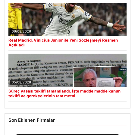
06/08/2026
Real Madrid, Vinicius Junior ile Yeni Sözleşmeyi Resmen
Açıkladı
05/08/2026
Süreç yasası teklifi tamamlandı. İşte madde madde kanun
teklifi ve gerekçelerinin tam metni
Son Eklenen Firmalar