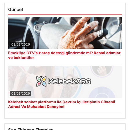
Güncel
08/08/2026
Emekliye ÖTV’siz araç desteği gündemde mi? Resmi adımlar
ve beklentiler
08/08/2026
Kelebek sohbet platformu İle Çevrim içi İletişimin Güvenli
Adresi Ve Muhabbet Deneyimi
Son Eklenen Firmalar