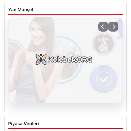
Yan Manşet
08.08.2026
Kelebek sohbet platformu İle Çevrim içi
Piyasa Verileri
İletişimin Güvenli Adresi Ve Muhabbet