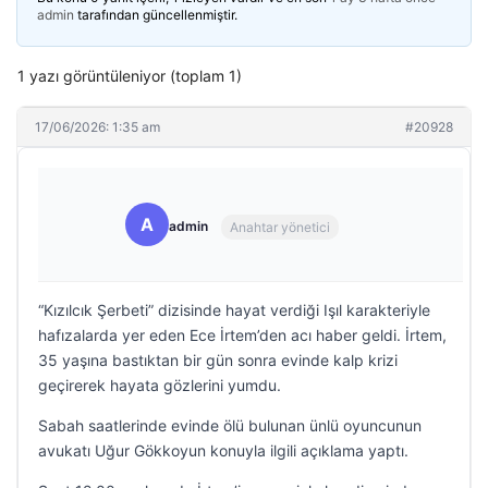
admin
tarafından güncellenmiştir.
1 yazı görüntüleniyor (toplam 1)
17/06/2026: 1:35 am
#20928
A
admin
Anahtar yönetici
“Kızılcık Şerbeti” dizisinde hayat verdiği Işıl karakteriyle
hafızalarda yer eden Ece İrtem’den acı haber geldi. İrtem,
35 yaşına bastıktan bir gün sonra evinde kalp krizi
geçirerek hayata gözlerini yumdu.
Sabah saatlerinde evinde ölü bulunan ünlü oyuncunun
avukatı Uğur Gökkoyun konuyla ilgili açıklama yaptı.