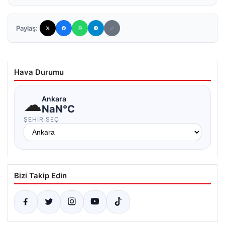
Paylaş:
Hava Durumu
☁
Ankara
NaN°C
ŞEHIR SEÇ
Bizi Takip Edin