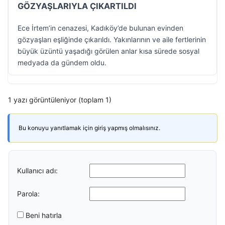
GÖZYAŞLARIYLA ÇIKARTILDI
Ece İrtem’in cenazesi, Kadıköy’de bulunan evinden
gözyaşları eşliğinde çıkarıldı. Yakınlarının ve aile fertlerinin
büyük üzüntü yaşadığı görülen anlar kısa sürede sosyal
medyada da gündem oldu.
1 yazı görüntüleniyor (toplam 1)
Bu konuyu yanıtlamak için giriş yapmış olmalısınız.
Kullanıcı adı:
Parola:
Beni hatırla