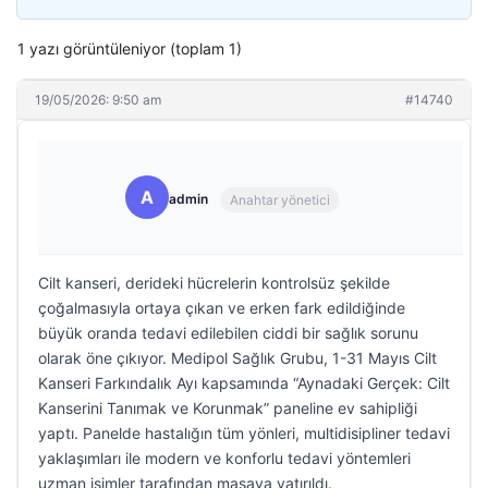
1 yazı görüntüleniyor (toplam 1)
19/05/2026: 9:50 am
#14740
A
admin
Anahtar yönetici
Cilt kanseri, derideki hücrelerin kontrolsüz şekilde
çoğalmasıyla ortaya çıkan ve erken fark edildiğinde
büyük oranda tedavi edilebilen ciddi bir sağlık sorunu
olarak öne çıkıyor. Medipol Sağlık Grubu, 1-31 Mayıs Cilt
Kanseri Farkındalık Ayı kapsamında “Aynadaki Gerçek: Cilt
Kanserini Tanımak ve Korunmak” paneline ev sahipliği
yaptı. Panelde hastalığın tüm yönleri, multidisipliner tedavi
yaklaşımları ile modern ve konforlu tedavi yöntemleri
uzman isimler tarafından masaya yatırıldı.