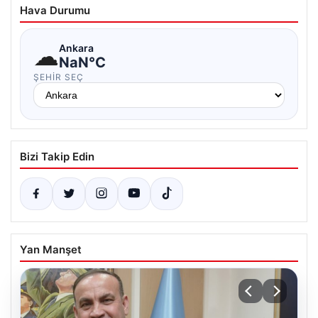
Hava Durumu
☁
Ankara
NaN°C
ŞEHIR SEÇ
Bizi Takip Edin
Yan Manşet