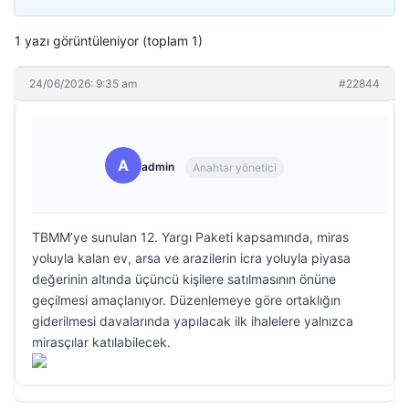
1 yazı görüntüleniyor (toplam 1)
24/06/2026: 9:35 am
#22844
A
admin
Anahtar yönetici
TBMM’ye sunulan 12. Yargı Paketi kapsamında, miras
yoluyla kalan ev, arsa ve arazilerin icra yoluyla piyasa
değerinin altında üçüncü kişilere satılmasının önüne
geçilmesi amaçlanıyor. Düzenlemeye göre ortaklığın
giderilmesi davalarında yapılacak ilk ihalelere yalnızca
mirasçılar katılabilecek.