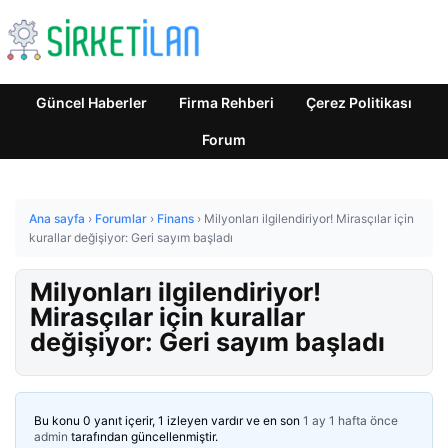
Güncel Haberler
Firma Rehberi
Çerez Politikası
Forum
Ana sayfa
›
Forumlar
›
Finans
›
Milyonları ilgilendiriyor! Mirasçılar için
kurallar değişiyor: Geri sayım başladı
Milyonları ilgilendiriyor!
Mirasçılar için kurallar
değişiyor: Geri sayım başladı
Bu konu 0 yanıt içerir, 1 izleyen vardır ve en son
1 ay 1 hafta önce
admin
tarafından güncellenmiştir.