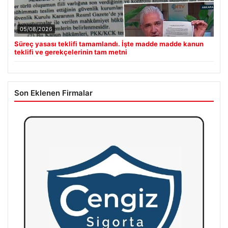
05/08/2026
Süreç yasası teklifi tamamlandı. İşte madde madde kanun
teklifi ve gerekçelerinin tam metni
Son Eklenen Firmalar