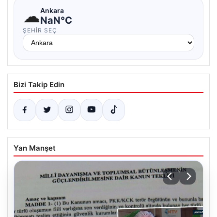
☁
Ankara
NaN°C
ŞEHIR SEÇ
Bizi Takip Edin
Yan Manşet