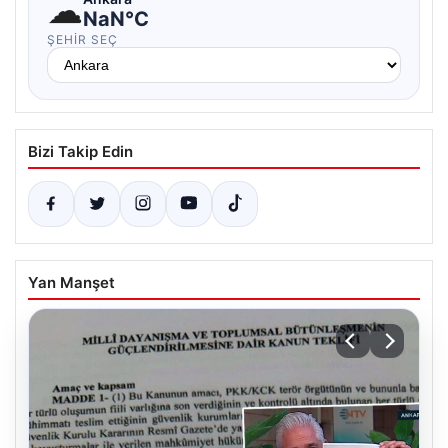
☁
NaN°C
ŞEHIR SEÇ
Bizi Takip Edin
Yan Manşet