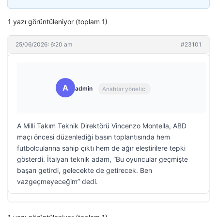
1 yazı görüntüleniyor (toplam 1)
25/06/2026: 6:20 am
#23101
A
admin
Anahtar yönetici
A Milli Takım Teknik Direktörü Vincenzo Montella, ABD
maçı öncesi düzenlediği basın toplantısında hem
futbolcularına sahip çıktı hem de ağır eleştirilere tepki
gösterdi. İtalyan teknik adam, “Bu oyuncular geçmişte
başarı getirdi, gelecekte de getirecek. Ben
vazgeçmeyeceğim” dedi.