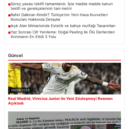
Süreç yasası teklifi tamamlandı. İşte madde madde kanun
■
teklifi ve gerekçelerinin tam metni
Rafet Dalkıran Kimdir? Türkiye’nin Yeni Hava Kuvvetleri
■
Komutanı Hakkında Detaylar
Açık Alan Mimarisinde Estetik ve bahçe mutfağı Tasarımları
■
Yaz Sonrası Cilt Yenileme: Doğal Peeling Ile Ölü Derilerden
■
Arınmanın En Etkili 3 Yolu
Güncel
06/08/2026
Real Madrid, Vinicius Junior ile Yeni Sözleşmeyi Resmen
Açıkladı