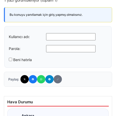
1 yazı görüntüleniyor (toplam 1)
Bu konuyu yanıtlamak için giriş yapmış olmalısınız.
Kullanıcı adı:
Parola:
Beni hatırla
Paylaş:
Hava Durumu
Ankara