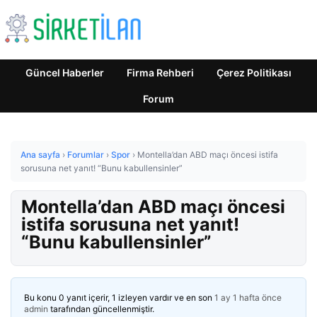
Güncel Haberler
Firma Rehberi
Çerez Politikası
Forum
Ana sayfa
›
Forumlar
›
Spor
›
Montella’dan ABD maçı öncesi istifa
sorusuna net yanıt! “Bunu kabullensinler”
Montella’dan ABD maçı öncesi
istifa sorusuna net yanıt!
“Bunu kabullensinler”
Bu konu 0 yanıt içerir, 1 izleyen vardır ve en son
1 ay 1 hafta önce
admin
tarafından güncellenmiştir.