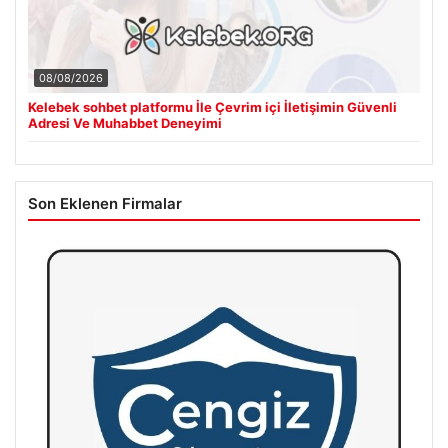
08/08/2026
Kelebek sohbet platformu İle Çevrim içi İletişimin Güvenli
Adresi Ve Muhabbet Deneyimi
Son Eklenen Firmalar