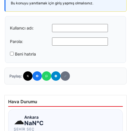
Bu konuyu yanıtlamak için giriş yapmış olmalısınız.
Kullanıcı adı:
Parola:
Beni hatırla
Paylaş:
Hava Durumu
☁
Ankara
NaN°C
ŞEHIR SEÇ