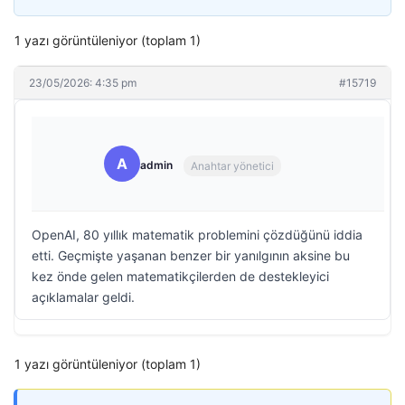
1 yazı görüntüleniyor (toplam 1)
23/05/2026: 4:35 pm
#15719
A
admin
Anahtar yönetici
OpenAI, 80 yıllık matematik problemini çözdüğünü iddia
etti. Geçmişte yaşanan benzer bir yanılgının aksine bu
kez önde gelen matematikçilerden de destekleyici
açıklamalar geldi.
1 yazı görüntüleniyor (toplam 1)