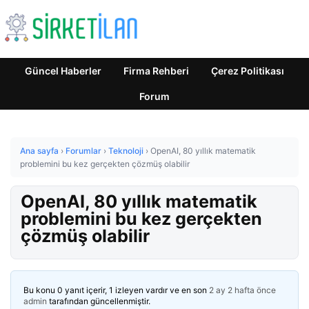
Güncel Haberler
Firma Rehberi
Çerez Politikası
Forum
Ana sayfa
›
Forumlar
›
Teknoloji
›
OpenAI, 80 yıllık matematik
problemini bu kez gerçekten çözmüş olabilir
OpenAI, 80 yıllık matematik
problemini bu kez gerçekten
çözmüş olabilir
Bu konu 0 yanıt içerir, 1 izleyen vardır ve en son
2 ay 2 hafta önce
admin
tarafından güncellenmiştir.